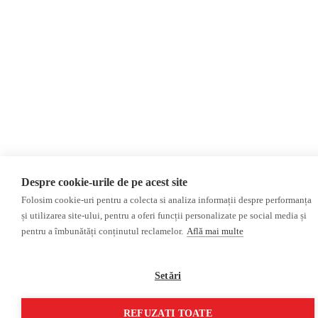
Despre cookie-urile de pe acest site
Folosim cookie-uri pentru a colecta si analiza informații despre performanța
și utilizarea site-ului, pentru a oferi funcții personalizate pe social media și
pentru a îmbunătăți conținutul reclamelor.
Află mai multe
Setări
REFUZAȚI TOATE