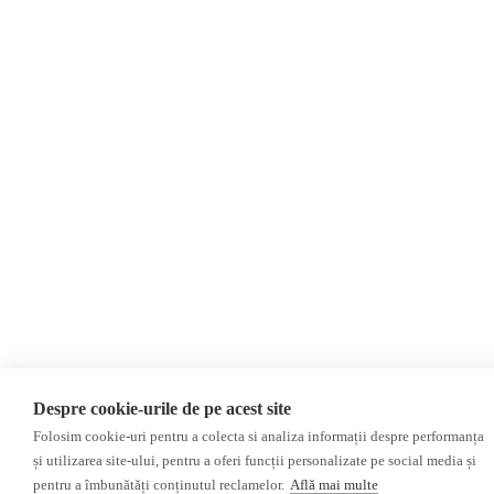
Despre cookie-urile de pe acest site
Folosim cookie-uri pentru a colecta si analiza informații despre performanța
și utilizarea site-ului, pentru a oferi funcții personalizate pe social media și
pentru a îmbunătăți conținutul reclamelor.
Află mai multe