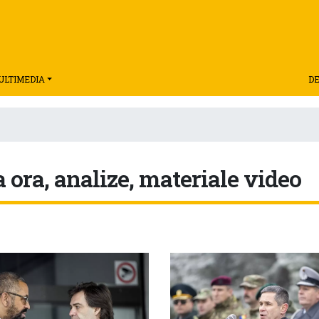
ULTIMEDIA
DE
a ora, analize, materiale video