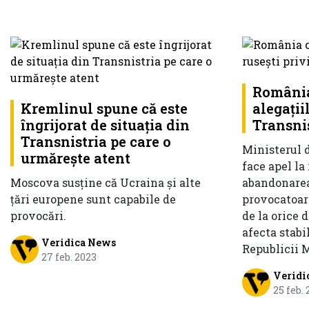
Români
Kremlinul spune că este
alegaţii
îngrijorat de situația din
Transni
Transnistria pe care o
Ministerul 
urmărește atent
face apel la
Moscova susține că Ucraina și alte
abandonarea 
țări europene sunt capabile de
provocatoare
provocări.
de la orice d
afecta stabil
Veridica News
Republicii 
27 feb. 2023
Veridi
25 feb.