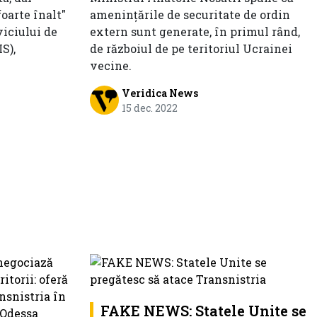
foarte înalt"
amenințările de securitate de ordin
viciului de
extern sunt generate, în primul rând,
S),
de războiul de pe teritoriul Ucrainei
vecine.
Veridica News
15 dec. 2022
FAKE NEWS: Statele Unite se