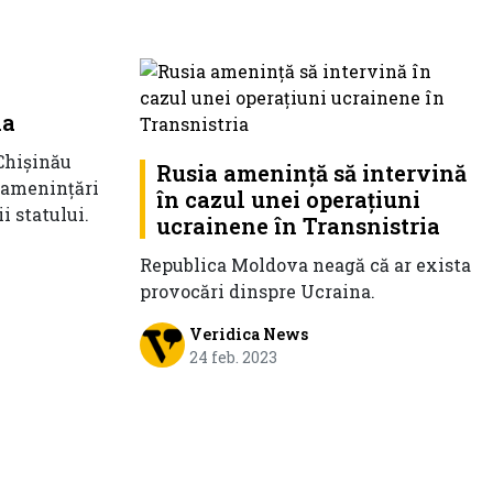
ia
 Chișinău
Rusia amenință să intervină
 amenințări
în cazul unei operațiuni
i statului.
ucrainene în Transnistria
Republica Moldova neagă că ar exista
provocări dinspre Ucraina.
Veridica News
24 feb. 2023