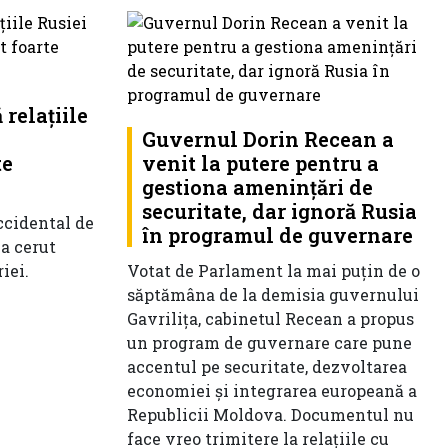
relațiile
a
Guvernul Dorin Recean a
te
venit la putere pentru a
gestiona amenințări de
securitate, dar ignoră Rusia
ccidental de
în programul de guvernare
 a cerut
iei.
Votat de Parlament la mai puțin de o
săptămâna de la demisia guvernului
Gavrilița, cabinetul Recean a propus
un program de guvernare care pune
accentul pe securitate, dezvoltarea
economiei și integrarea europeană a
Republicii Moldova. Documentul nu
face vreo trimitere la relațiile cu