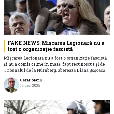
FAKE NEWS: Mișcarea Legionară nu a
fost o organizație fascistă
Mișcarea Legionară nu a fost o organizație fascistă
și nu a comis crime în masă, fapt recunoscut și de
Tribunalul de la Nürnberg, aberează Diana Șoșoacă.
Cezar Manu
15 dec. 2025