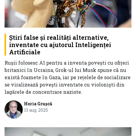
Știri false și realități alternative,
inventate cu ajutorul Inteligenței
Artificiale
Rușii folosesc AI pentru a inventa povești cu ofițeri
britanici în Ucraina, Grok-ul lui Musk spune că nu
există foamete în Gaza, iar pe rețelele de socializare
se viralizează povești inventate cu violoniști din
lagărele de concentrare naziste.
Horia Grușcă
13 aug. 2025