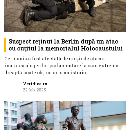
Suspect reţinut la Berlin după un atac
cu cuţitul la memorialul Holocaustului
Germania a fost afectată de un şir de atacuri
înaintea alegerilor parlamentare la care extrema
dreaptă poate obţine un scor istoric.
Veridica.ro
22 feb. 2025