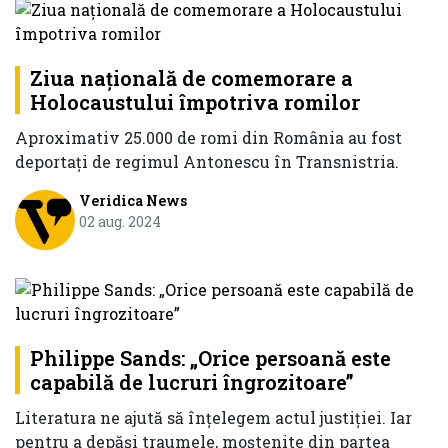
Ziua națională de comemorare a
Holocaustului împotriva romilor
Aproximativ 25.000 de romi din România au fost
deportaţi de regimul Antonescu în Transnistria.
Veridica News
02 aug. 2024
Philippe Sands: „Orice persoană este
capabilă de lucruri îngrozitoare”
Literatura ne ajută să înțelegem actul justiției. Iar
pentru a depăși traumele, moștenite din partea