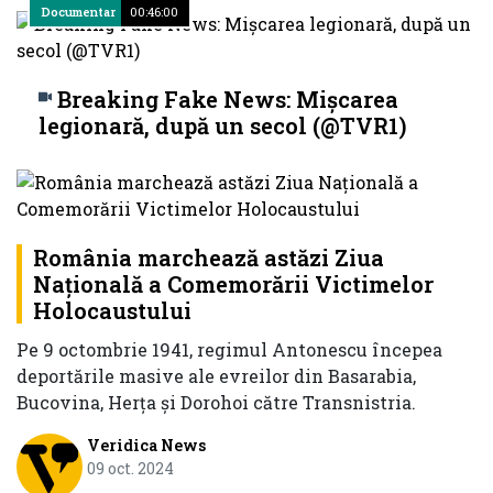
Documentar
00:46:00
Breaking Fake News: Mișcarea
legionară, după un secol (@TVR1)
România marchează astăzi Ziua
Naţională a Comemorării Victimelor
Holocaustului
Pe 9 octombrie 1941, regimul Antonescu începea
deportările masive ale evreilor din Basarabia,
Bucovina, Herța și Dorohoi către Transnistria.
Veridica News
09 oct. 2024