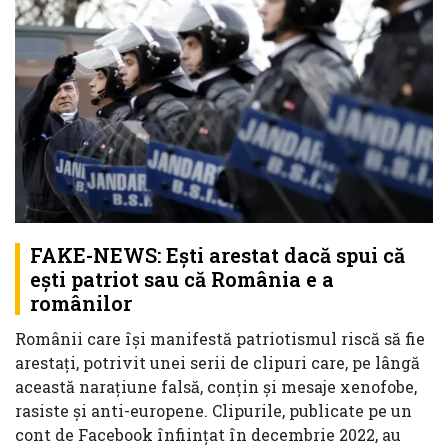
FAKE-NEWS: Ești arestat dacă spui că
ești patriot sau că România e a
românilor
Românii care își manifestă patriotismul riscă să fie
arestați, potrivit unei serii de clipuri care, pe lângă
această narațiune falsă, conțin și mesaje xenofobe,
rasiste și anti-europene. Clipurile, publicate pe un
cont de Facebook înființat în decembrie 2022, au