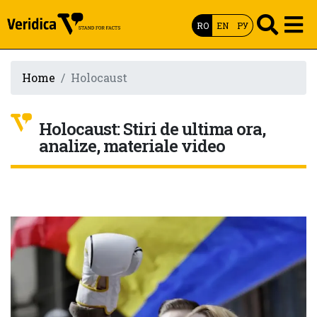
RO
EN
РУ
Home
Holocaust
Holocaust: Stiri de ultima ora,
analize, materiale video