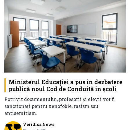
Ministerul Educaţiei a pus în dezbatere
publică noul Cod de Conduită în şcoli
Potrivit documentului, profesorii și elevii vor fi
sancționați pentru xenofobie, rasism sau
antisemitism.
Veridica News