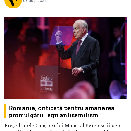
08 aug. 2025
România, criticată pentru amânarea
promulgării legii antisemitism
Președintele Congresului Mondial Evreiesc îi cere