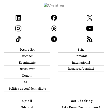
Despre Noi
Știri
Contact
România
Evenimente
Internațional
Invadarea Ucrainei
Newsletter
Donații
AIJR
Politica de confidențialitate
Opinii
Fact-Checking
Editorial
Fake News, Dezinformare &