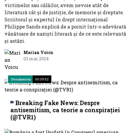
victimelor sau călăilor, avem nevoie atât de
literatură cât și de justiție, de memorie și dreptate.
Scriitorul și expertul în drept internațional
Philippe Sands explică de a pornit într-o adevărată
vânătoare de naziști literară și de ce este relevantă
și astăzi.
Marian Voicu
03 mai 2024
Documentar
00:39:52
Breaking Fake News: Despre
antisemitism, ca teorie a conspiraţiei
(@TVR1)