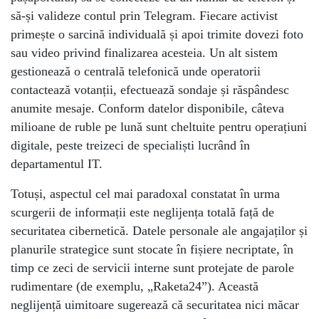
să-și valideze contul prin Telegram. Fiecare activist
primește o sarcină individuală și apoi trimite dovezi foto
sau video privind finalizarea acesteia. Un alt sistem
gestionează o centrală telefonică unde operatorii
contactează votanții, efectuează sondaje și răspândesc
anumite mesaje. Conform datelor disponibile, câteva
milioane de ruble pe lună sunt cheltuite pentru operațiuni
digitale, peste treizeci de specialiști lucrând în
departamentul IT.
Totuși, aspectul cel mai paradoxal constatat în urma
scurgerii de informații este neglijența totală față de
securitatea cibernetică. Datele personale ale angajaților și
planurile strategice sunt stocate în fișiere necriptate, în
timp ce zeci de servicii interne sunt protejate de parole
rudimentare (de exemplu, „Raketa24”). Această
neglijență uimitoare sugerează că securitatea nici măcar