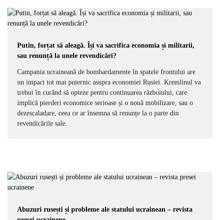
Putin, forțat să aleagă. Își va sacrifica economia și militarii,
sau renunță la unele revendicări?
Campania ucraineană de bombardamente în spatele frontului are
un impact tot mai puternic asupra economiei Rusiei. Kremlinul va
trebui în curând să opteze pentru continuarea războiului, care
implică pierderi economice serioase și o nouă mobilizare, sau o
dezescaladare, ceea ce ar însemna să renunțe la o parte din
revendicările sale.
Abuzuri rusești și probleme ale statului ucrainean – revista
presei ucrainene