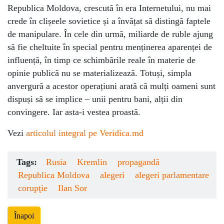
Republica Moldova, crescută în era Internetului, nu mai
crede în clișeele sovietice și a învățat să distingă faptele
de manipulare. În cele din urmă, miliarde de ruble ajung
să fie cheltuite în special pentru menținerea aparenței de
influență, în timp ce schimbările reale în materie de
opinie publică nu se materializează. Totuși, simpla
anvergură a acestor operațiuni arată că mulți oameni sunt
dispuși să se implice – unii pentru bani, alții din
convingere. Iar asta-i vestea proastă.
Vezi
articolul integral pe Veridica.md
Tags:
Rusia
Kremlin
propagandă
Republica Moldova
alegeri
alegeri parlamentare
corupţie
Ilan Sor
Înapoi