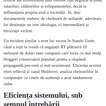
salariilor, călătoriilor și echipamentelor, decât la
influențarea propriu-zisă a societății. Și, deși
documentele vorbesc de cheltuieli de miliarde, adevărata
lor destinație nu este ideologia, ci intermediarii și
birocrații vicleni.
Un incident similar a avut loc recent în Statele Unite,
când a ieșit la iveală că angajații RT plătiseră 10
milioane de dolari unei companii care lucra cu mai mulți
bloggeri conservatori populari pentru a răspândi
propagandă pro-rusă și anti-ucraineană. Eficiența acestui
efort reflectă și cazul Moldovei: analiza cheltuielilor în
comparație cu cotele de audiență a avut randamente
slabe.
Eficiența sistemului, sub
semnul întrebării