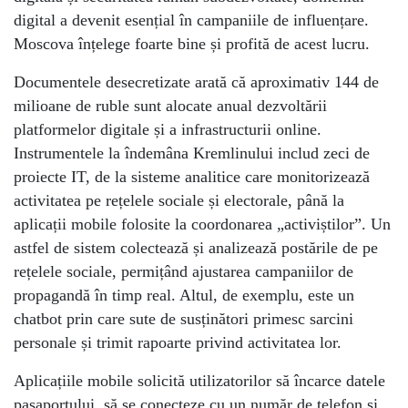
digital a devenit esențial în campaniile de influențare.
Moscova înțelege foarte bine și profită de acest lucru.
Documentele desecretizate arată că aproximativ 144 de
milioane de ruble sunt alocate anual dezvoltării
platformelor digitale și a infrastructurii online.
Instrumentele la îndemâna Kremlinului includ zeci de
proiecte IT, de la sisteme analitice care monitorizează
activitatea pe rețelele sociale și electorale, până la
aplicații mobile folosite la coordonarea „activiștilor”. Un
astfel de sistem colectează și analizează postările de pe
rețelele sociale, permițând ajustarea campaniilor de
propagandă în timp real. Altul, de exemplu, este un
chatbot prin care sute de susținători primesc sarcini
personale și trimit rapoarte privind activitatea lor.
Aplicațiile mobile solicită utilizatorilor să încarce datele
pașaportului, să se conecteze cu un număr de telefon și