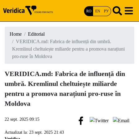
RO
EN
РУ
Home
Editorial
VERIDICA.md: Fabrica de influență din umbră.
Kremlinul cheltuiește miliarde pentru a promova narațiuni
pro-ruse în Moldova
VERIDICA.md: Fabrica de influență din
umbră. Kremlinul cheltuiește miliarde
pentru a promova narațiuni pro-ruse în
Moldova
22 sept. 2025 09:15
Actualizat la: 23 sept. 2025 21:43
Veridica