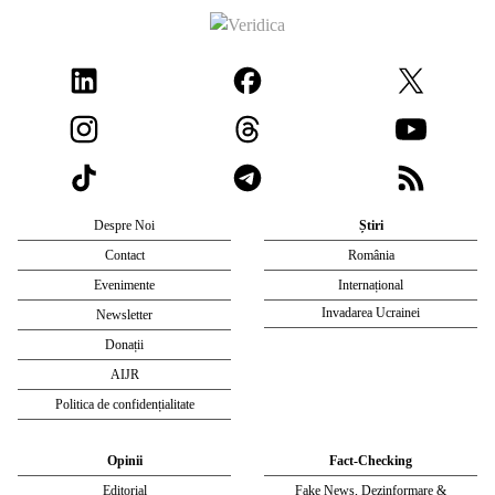
Despre Noi
Știri
Contact
România
Evenimente
Internațional
Invadarea Ucrainei
Newsletter
Donații
AIJR
Politica de confidențialitate
Opinii
Fact-Checking
Editorial
Fake News, Dezinformare &