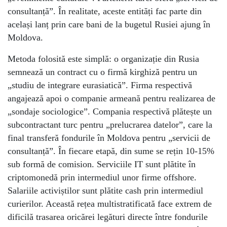
consultanță”. În realitate, aceste entități fac parte din
același lanț prin care bani de la bugetul Rusiei ajung în
Moldova.
Metoda folosită este simplă: o organizație din Rusia
semnează un contract cu o firmă kirghiză pentru un
„studiu de integrare eurasiatică”. Firma respectivă
angajează apoi o companie armeană pentru realizarea de
„sondaje sociologice”. Compania respectivă plătește un
subcontractant turc pentru „prelucrarea datelor”, care la
final transferă fondurile în Moldova pentru „servicii de
consultanță”. În fiecare etapă, din sume se rețin 10-15%
sub formă de comision. Serviciile IT sunt plătite în
criptomonedă prin intermediul unor firme offshore.
Salariile activiștilor sunt plătite cash prin intermediul
curierilor. Această rețea multistratificată face extrem de
dificilă trasarea oricărei legături directe între fondurile