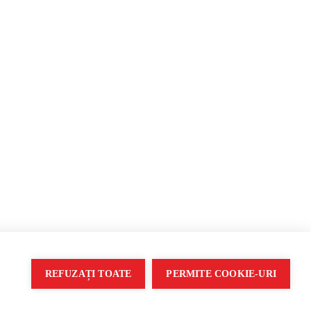
opagandă
REFUZAȚI TOATE
PERMITE COOKIE-URI