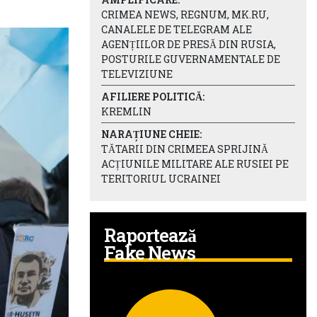
CRIMEA NEWS, REGNUM, MK.RU,
CANALELE DE TELEGRAM ALE
AGENȚIILOR DE PRESĂ DIN RUSIA,
POSTURILE GUVERNAMENTALE DE
TELEVIZIUNE
AFILIERE POLITICĂ:
KREMLIN
NARAȚIUNE CHEIE:
TĂTARII DIN CRIMEEA SPRIJINĂ
ACȚIUNILE MILITARE ALE RUSIEI PE
TERITORIUL UCRAINEI
Raportează
Fake News