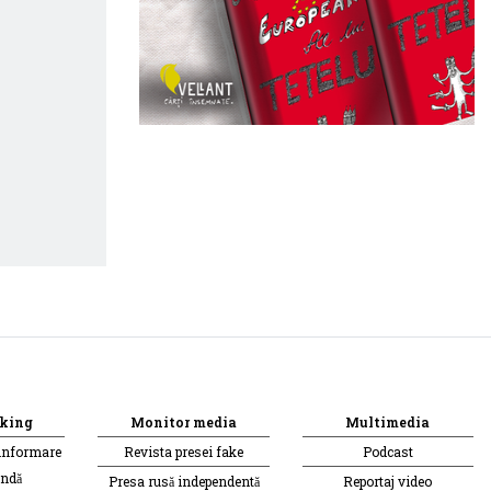
king
Monitor media
Multimedia
informare
Revista presei fake
Podcast
andă
Presa rusă independentă
Reportaj video