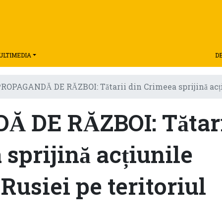
ULTIMEDIA
D
ROPAGANDĂ DE RĂZBOI: Tătarii din Crimeea sprijină acțiu
 DE RĂZBOI: Tătar
sprijină acțiunile
 Rusiei pe teritoriul