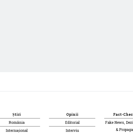
Știri
Opinii
Fact-Chec
România
Editorial
Fake News, Dez
& Propag
Internațional
Interviu