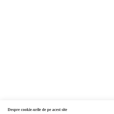
Soluție web
Treeworks
Despre cookie-urile de pe acest site