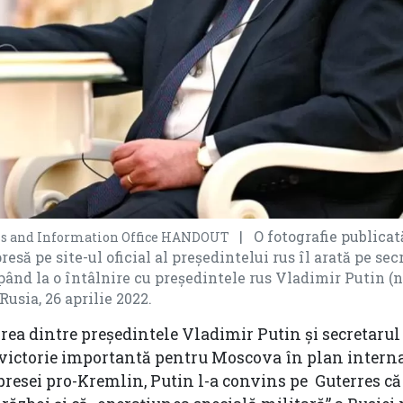
| O fotografie publicat
ess and Information Office HANDOUT
esă pe site-ul oficial al președintelui rus îl arată pe sec
ând la o întâlnire cu președintele rus Vladimir Putin (n
usia, 26 aprilie 2022.
irea dintre președintele Vladimir Putin și secretarul
victorie importantă pentru Moscova în plan interna
 presei pro-Kremlin, Putin l-a convins pe Guterres că