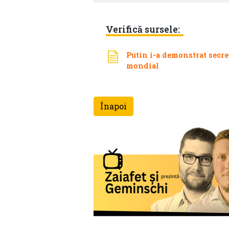
Verifică sursele:
Putin i-a demonstrat secre
mondial
Înapoi