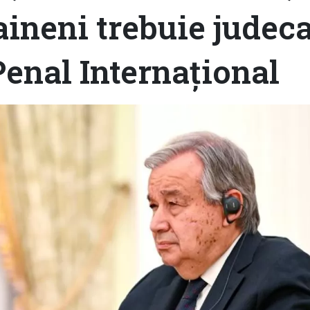
aineni trebuie judeca
Penal Internațional