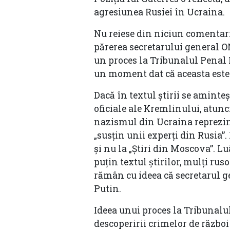
agresiunea Rusiei în Ucraina.
Nu reiese din niciun comentari
părerea secretarului general O
un proces la Tribunalul Penal 
un moment dat că aceasta este 
Dacă în textul știrii se aminteș
oficiale ale Kremlinului, atunc
nazismul din Ucraina reprezin
„susțin unii experți din Rusia”
și nu la „Știri din Moscova”. L
puțin textul știrilor, mulți rus
rămân cu ideea că secretarul g
Putin.
Ideea unui proces la Tribunalu
descoperirii crimelor de război 