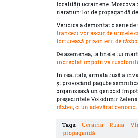
localități ucrainene. Moscova d
narațiunilor de propagandă de
Veridica a demontat o serie de 
francezi vor ascunde urmele c
torturează prizonierii de războ
De asemenea, la finele lui mar
îndreptat împotriva rusofonil
În realitate, armata rusă a inv
și provocând pagube semnificati
organizează un genocid împotr
președintele Volodimir Zelens
război, ci un adevărat genocid
.
Tags:
Ucraina
Rusia
Vl
propagandă