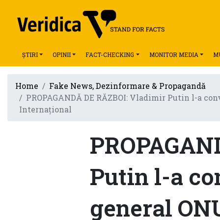
ȘTIRI
OPINII
FACT-CHECKING
MONITOR MEDIA
M
Home
Fake News, Dezinformare & Propagandă
PROPAGANDĂ DE RĂZBOI: Vladimir Putin l-a convins
Internațional
PROPAGANDĂ
Putin l-a co
general ONU