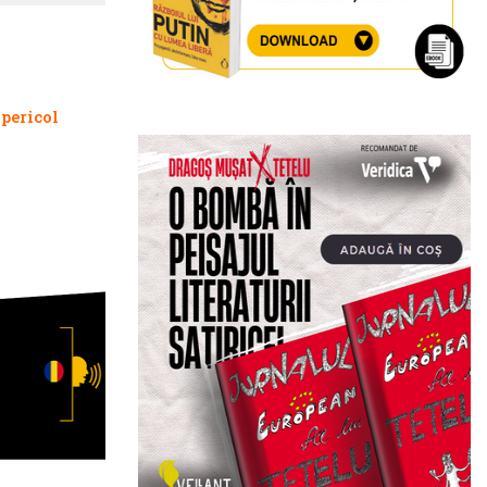
pericol