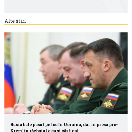
Alte știri
Rusia bate pasul pe loc în Ucraina, dar in presa pro-
Kremlin războiul e ca și câștigat