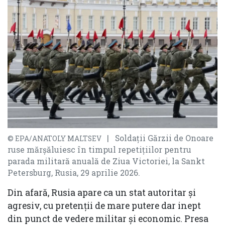
| Soldații Gărzii de Onoare
© EPA/ANATOLY MALTSEV
ruse mărșăluiesc în timpul repetițiilor pentru
parada militară anuală de Ziua Victoriei, la Sankt
Petersburg, Rusia, 29 aprilie 2026.
Din afară, Rusia apare ca un stat autoritar și
agresiv, cu pretenții de mare putere dar inept
din punct de vedere militar și economic. Presa