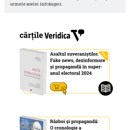
urmele acelei înfrângeri.