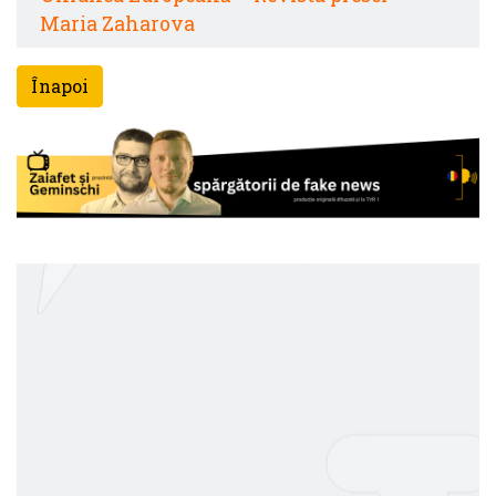
Maria Zaharova
Înapoi