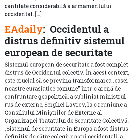
cantitate considerabilă a armamentului
occidental. […]
EAdaily
: Occidentul a
distrus definitiv sistemul
european de securitate
Sistemul european de securitate a fost complet
distrus de Occidentul colectiv. În acest context,
este crucial să se prevină transformarea „casei
noastre eurasiatice comune” într-o arenă de
confruntare geopolitică, a subliniat ministrul
rus de externe, Serghei Lavrov, la o reuniune a
Consiliului Miniştrilor de Externe al
Organizaţiei Tratatului de Securitate Colectivă.
„Sistemul de securitate în Europa a fost distrus
definitiv de către colegii noștri occidentali, a