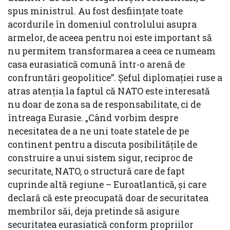
spus ministrul. Au fost desființate toate
acordurile în domeniul controlului asupra
armelor, de aceea pentru noi este important să
nu permitem transformarea a ceea ce numeam
casa eurasiatică comună într-o arenă de
confruntări geopolitice”. Șeful diplomației ruse a
atras atenția la faptul că NATO este interesată
nu doar de zona sa de responsabilitate, ci de
întreaga Eurasie. „Când vorbim despre
necesitatea de a ne uni toate statele de pe
continent pentru a discuta posibilitățile de
construire a unui sistem sigur, reciproc de
securitate, NATO, o structură care de fapt
cuprinde altă regiune – Euroatlantică, și care
declară că este preocupată doar de securitatea
membrilor săi, deja pretinde să asigure
securitatea eurasiatică conform propriilor