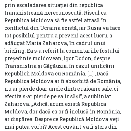
prin escaladarea situației din republica
transnistreană nerecunoscută. Riscul ca
Republica Moldova să fie astfel atrasă în
conflictul din Ucraina există, iar Rusia va face
tot posibilul pentru a preveni acest lucru, a
adăugat Maria Zaharova, în cadrul unui
briefing. Ea s-a referit la comentariile fostului
președinte moldovean, Igor Dodon, despre
Transnistria şi Găgăuzia, în cazul unificării
Republicii Moldova cu România. […] „Dacă
Republica Moldova ar fi absorbită de România,
nu ar pierde doar unele dintre raioane sale, ci
efectiv s-ar pierde pe ea însăși”, a subliniat
Zaharova. „Adică, acum există Republica
Moldova, dar dacă ea ar fi inclusă în România,
ar dispărea. Despre ce Republică Moldova veți
mai putea vorbi? Acest cuvânt va fi şters din