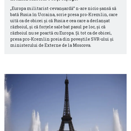
„Europa militarist-revanșardă” n-are nicio șansă să
bată Rusia în Ucraina, scrie presa pro-Kremlin, care
uită ca de obicei și că Rusia e cea care a declanșat
războiul, și că forțele sale bat pasul pe loc, și că
războiul nu se poartă cu Europa. Și tot ca de obicei,
presa pro-Kremlin preia din poveștile SVR-ului și
ministerului de Externe de la Moscova.