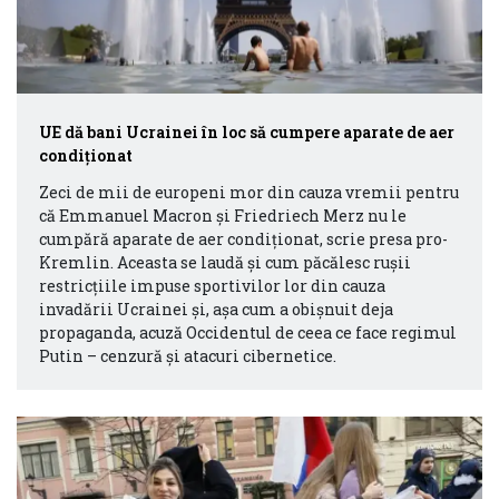
UE dă bani Ucrainei în loc să cumpere aparate de aer
condiționat
Zeci de mii de europeni mor din cauza vremii pentru
că Emmanuel Macron și Friedriech Merz nu le
cumpără aparate de aer condiționat, scrie presa pro-
Kremlin. Aceasta se laudă și cum păcălesc rușii
restricțiile impuse sportivilor lor din cauza
invadării Ucrainei și, așa cum a obișnuit deja
propaganda, acuză Occidentul de ceea ce face regimul
Putin – cenzură și atacuri cibernetice.