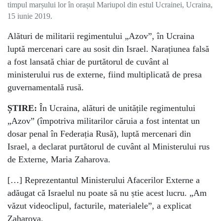
timpul marșului lor în orașul Mariupol din estul Ucrainei, Ucraina,
15 iunie 2019.
Alături de militarii regimentului „Azov”, în Ucraina
luptă mercenari care au sosit din Israel. Narațiunea falsă
a fost lansată chiar de purtătorul de cuvânt al
ministerului rus de externe, fiind multiplicată de presa
guvernamentală rusă.
ȘTIRE:
În Ucraina, alături de unitățile regimentului
„Azov” (împotriva militarilor căruia a fost intentat un
dosar penal în Federația Rusă), luptă mercenari din
Israel, a declarat purtătorul de cuvânt al Ministerului rus
de Externe, Maria Zaharova.
[…] Reprezentantul Ministerului Afacerilor Externe a
adăugat că Israelul nu poate să nu știe acest lucru. „Am
văzut videoclipul, facturile, materialele”, a explicat
Zaharova.