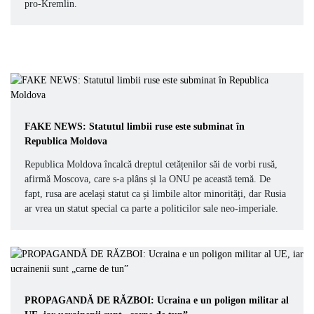
pro-Kremlin.
FAKE NEWS: Statutul limbii ruse este subminat în
Republica Moldova
Republica Moldova încalcă dreptul cetățenilor săi de vorbi rusă,
afirmă Moscova, care s-a plâns și la ONU pe această temă. De
fapt, rusa are același statut ca și limbile altor minorități, dar Rusia
ar vrea un statut special ca parte a politicilor sale neo-imperiale.
PROPAGANDĂ DE RĂZBOI: Ucraina e un poligon militar al