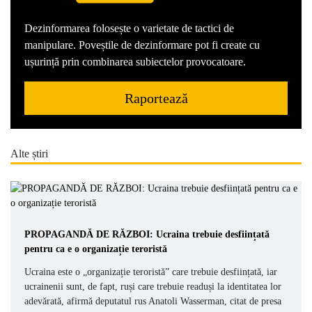
Dezinformarea folosește o varietate de tactici de
manipulare. Poveștile de dezinformare pot fi create cu
ușurință prin combinarea subiectelor provocatoare.
Raportează
Alte știri
PROPAGANDĂ DE RĂZBOI: Ucraina trebuie desființată
pentru ca e o organizație teroristă
Ucraina este o „organizație teroristă” care trebuie desființată, iar
ucrainenii sunt, de fapt, ruși care trebuie readuși la identitatea lor
adevărată, afirmă deputatul rus Anatoli Wasserman, citat de presa