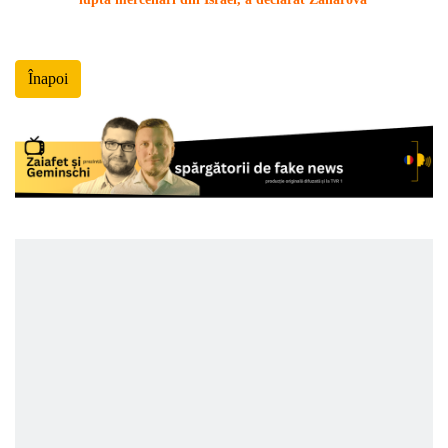
Înapoi