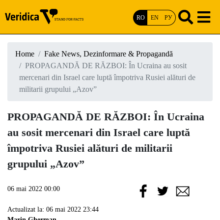
RO
EN
РУ
Home
Fake News, Dezinformare & Propagandă
PROPAGANDĂ DE RĂZBOI: În Ucraina au sosit
mercenari din Israel care luptă împotriva Rusiei alături de
militarii grupului „Azov”
PROPAGANDĂ DE RĂZBOI: În Ucraina
au sosit mercenari din Israel care luptă
împotriva Rusiei alături de militarii
grupului „Azov”
06 mai 2022 00:00
Actualizat la: 06 mai 2022 23:44
Marin Gherman