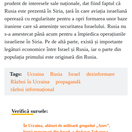
prudent de interesele sale naționale, dat fiind faptul că
Rusia este prezentă în Siria, țară în care aviația israeliană
operează cu regularitate pentru a opri formarea unor baze
iraniene care să amenințe securitatea Israelului. Rusia nu
s-a amestecat până acum pentru a împiedica operațiunile
israeliene în Siria. Pe de altă parte, există și importante
legături economice între Israel și Rusia, iar o parte din
populația primului este originară din Rusia.
Tags:
Ucraina
Rusia
Israel
dezinformare
Război în Ucraina
propagandă
război informațional
Verifică sursele:
În Ucraina, alături de militarii grupului „Azov”,
luptă mercenari din Israel, a declarat Zaharova