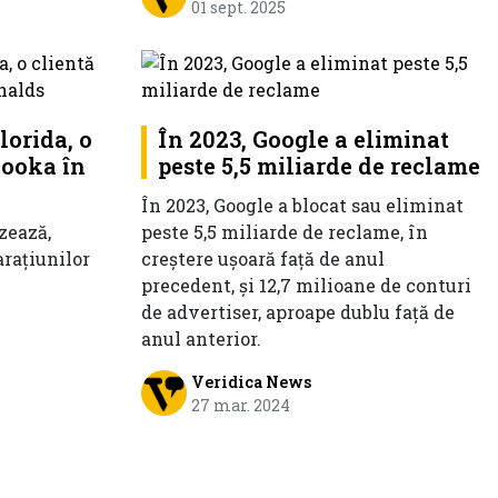
01 sept. 2025
lorida, o
În 2023, Google a eliminat
zooka în
peste 5,5 miliarde de reclame
În 2023, Google a blocat sau eliminat
zează,
peste 5,5 miliarde de reclame, în
arațiunilor
creștere ușoară față de anul
precedent, și 12,7 milioane de conturi
de advertiser, aproape dublu față de
anul anterior.
Veridica News
27 mar. 2024