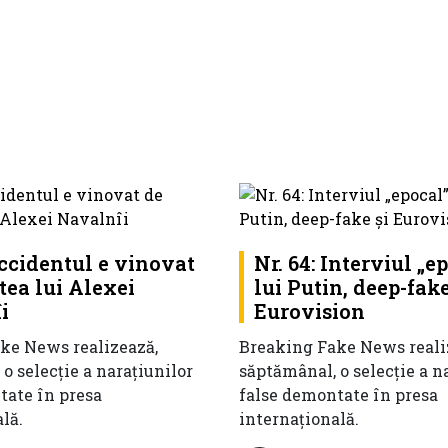
Occidentul e vinovat
Nr. 64: Interviul „e
tea lui Alexei
lui Putin, deep-fake
i
Eurovision
ke News realizează,
Breaking Fake News reali
o selecție a narațiunilor
săptămânal, o selecție a n
tate în presa
false demontate în presa
lă.
internațională.