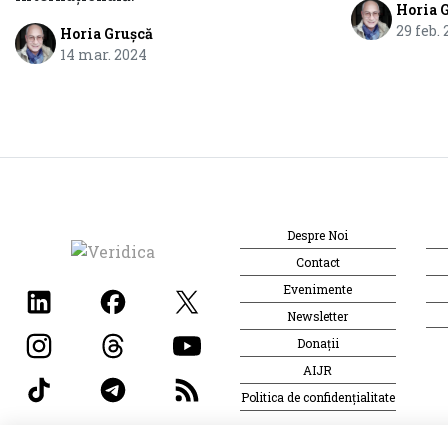
Horia 
29 feb.
Horia Grușcă
14 mar. 2024
Despre Noi
Contact
Evenimente
Newsletter
Donații
AIJR
Politica de confidențialitate