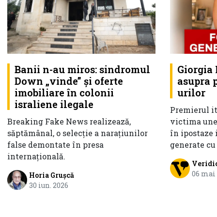
Banii n-au miros: sindromul
Giorgia
Down „vinde” și oferte
asupra p
imobiliare în colonii
urilor
israliene ilegale
Premierul it
Breaking Fake News realizează,
victima une
săptămânal, o selecție a narațiunilor
în ipostaze 
false demontate în presa
generate cu 
internațională.
Veridi
06 mai
Horia Grușcă
30 iun. 2026