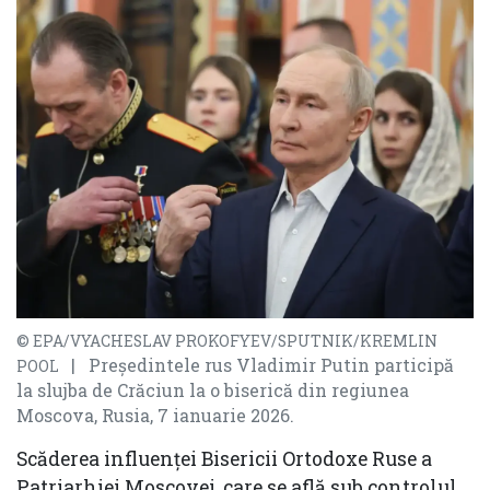
© EPA/VYACHESLAV PROKOFYEV/SPUTNIK/KREMLIN
| Președintele rus Vladimir Putin participă
POOL
la slujba de Crăciun la o biserică din regiunea
Moscova, Rusia, 7 ianuarie 2026.
Scăderea influenței Bisericii Ortodoxe Ruse a
Patriarhiei Moscovei, care se află sub controlul