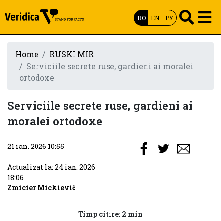
RO
EN
РУ
Home
RUSKI MIR
Serviciile secrete ruse, gardieni ai moralei
ortodoxe
Serviciile secrete ruse, gardieni ai
moralei ortodoxe
21 ian. 2026 10:55
Actualizat la: 24 ian. 2026
18:06
Zmicier Mickievič
Timp citire: 2 min