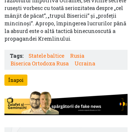
războiului împotriva Ucrainei, serviciile secrete
rusești vorbesc cu toată seriozitatea despre „cel
mânjit de păcat”, „trupul Bisericii” și „profeții
mincinoși”. Apropo, împingerea lucrurilor până
la absurd este o altă tactică binecunoscută a
propagandei Kremlinului.
Tags:
Statele baltice
Rusia
Biserica Ortodoxa Rusa
Ucraina
Înapoi