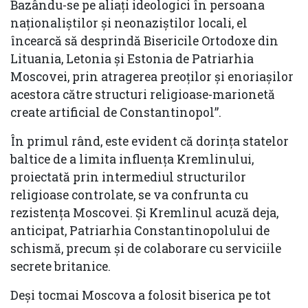
Bazându-se pe aliați ideologici în persoana
naționaliștilor și neonaziștilor locali, el
încearcă să desprindă Bisericile Ortodoxe din
Lituania, Letonia și Estonia de Patriarhia
Moscovei, prin atragerea preoților și enoriașilor
acestora către structuri religioase-marionetă
create artificial de Constantinopol”.
În primul rând, este evident că dorința statelor
baltice de a limita influența Kremlinului,
proiectată prin intermediul structurilor
religioase controlate, se va confrunta cu
rezistența Moscovei. Și Kremlinul acuză deja,
anticipat, Patriarhia Constantinopolului de
schismă, precum și de colaborare cu serviciile
secrete britanice.
Deși tocmai Moscova a folosit biserica pe tot