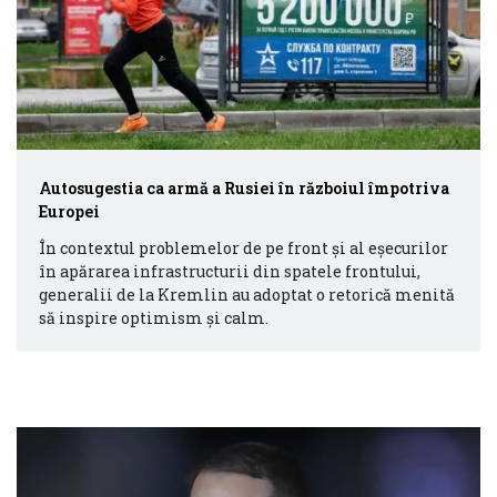
Autosugestia ca armă a Rusiei în războiul împotriva
Europei
În contextul problemelor de pe front și al eșecurilor
în apărarea infrastructurii din spatele frontului,
generalii de la Kremlin au adoptat o retorică menită
să inspire optimism și calm.