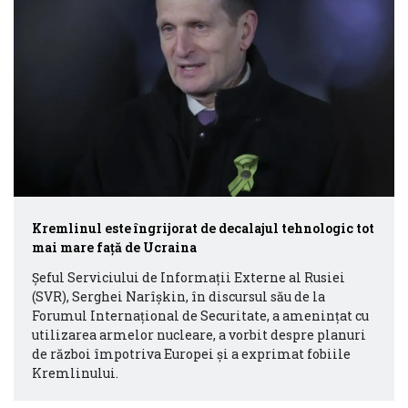
Kremlinul este îngrijorat de decalajul tehnologic tot
mai mare față de Ucraina
Șeful Serviciului de Informații Externe al Rusiei
(SVR), Serghei Narîșkin, în discursul său de la
Forumul Internațional de Securitate, a amenințat cu
utilizarea armelor nucleare, a vorbit despre planuri
de război împotriva Europei și a exprimat fobiile
Kremlinului.