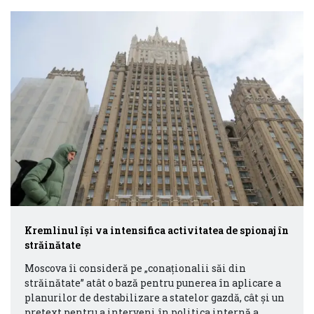
Kremlinul își va intensifica activitatea de spionaj în
străinătate
Moscova îi consideră pe „conaționalii săi din
străinătate” atât o bază pentru punerea în aplicare a
planurilor de destabilizare a statelor gazdă, cât și un
pretext pentru a interveni în politica internă a