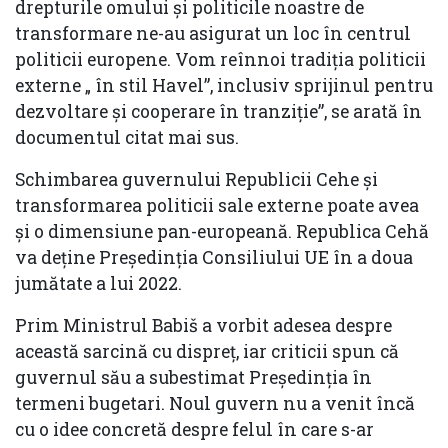
drepturile omului și politicile noastre de
transformare ne-au asigurat un loc în centrul
politicii europene. Vom reînnoi tradiția politicii
externe „ în stil Havel”, inclusiv sprijinul pentru
dezvoltare și cooperare în tranziție”, se arată în
documentul citat mai sus.
Schimbarea guvernului Republicii Cehe și
transformarea politicii sale externe poate avea
și o dimensiune pan-europeană. Republica Cehă
va deține Președinția Consiliului UE în a doua
jumătate a lui 2022.
Prim Ministrul Babiš a vorbit adesea despre
această sarcină cu dispreț, iar criticii spun că
guvernul său a subestimat Președinția în
termeni bugetari. Noul guvern nu a venit încă
cu o idee concretă despre felul în care s-ar