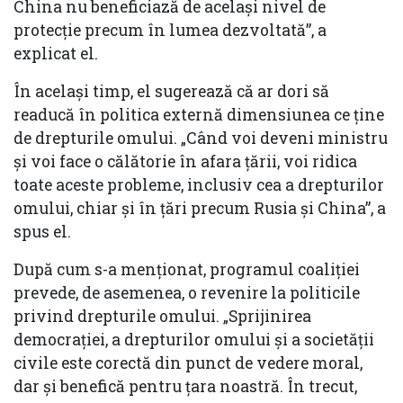
China nu beneficiază de același nivel de
protecție precum în lumea dezvoltată”, a
explicat el.
În același timp, el sugerează că ar dori să
readucă în politica externă dimensiunea ce ține
de drepturile omului. „Când voi deveni ministru
și voi face o călătorie în afara țării, voi ridica
toate aceste probleme, inclusiv cea a drepturilor
omului, chiar și în țări precum Rusia și China”, a
spus el.
După cum s-a menționat, programul coaliției
prevede, de asemenea, o revenire la politicile
privind drepturile omului. „Sprijinirea
democrației, a drepturilor omului și a societății
civile este corectă din punct de vedere moral,
dar și benefică pentru țara noastră. În trecut,