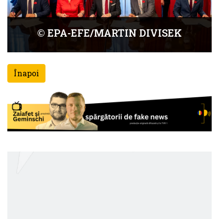
© EPA-EFE/MARTIN DIVISEK
Înapoi