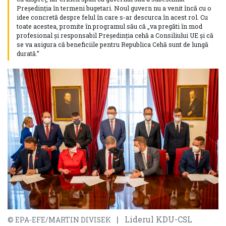
Președinția în termeni bugetari. Noul guvern nu a venit încă cu o
idee concretă despre felul în care s-ar descurca în acest rol. Cu
toate acestea, promite în programul său că „va pregăti în mod
profesional și responsabil Președinția cehă a Consiliului UE și că
se va asigura că beneficiile pentru Republica Cehă sunt de lungă
durată.”
| Liderul KDU-CSL
© EPA-EFE/MARTIN DIVISEK