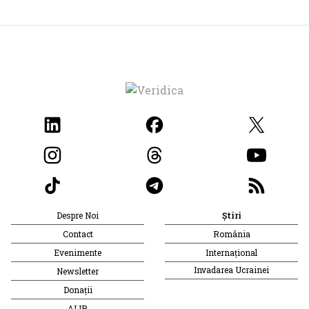
Despre Noi
Știri
Contact
România
Evenimente
Internațional
Invadarea Ucrainei
Newsletter
Donații
AIJR