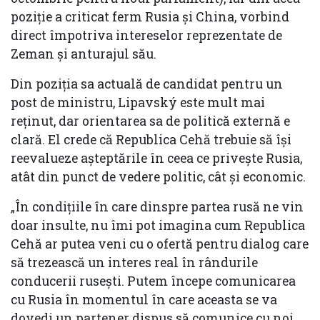
poziție a criticat ferm Rusia și China, vorbind
direct împotriva intereselor reprezentate de
Zeman și anturajul său.
Din poziția sa actuală de candidat pentru un
post de ministru, Lipavský este mult mai
reținut, dar orientarea sa de politică externă e
clară. El crede că Republica Cehă trebuie să își
reevalueze așteptările în ceea ce privește Rusia,
atât din punct de vedere politic, cât și economic.
„În condițiile în care dinspre partea rusă ne vin
doar insulte, nu îmi pot imagina cum Republica
Cehă ar putea veni cu o ofertă pentru dialog care
să trezească un interes real în rândurile
conducerii rusești. Putem începe comunicarea
cu Rusia în momentul în care aceasta se va
dovedi un partener dispus să comunice cu noi.