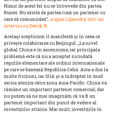
Nimic de acest fel nu se întrevede din partea
Rusiei. Nu există de partea rusă un partener cu
care să comunicăm”,
a spus Lipavský într-un
interviu cu Deník N
.
Același scepticism îl manifestă și în ceea ce
privește colaborarea cu Beijingul. „La nivel
global China e în ascensiune, iar principala
problemă este că nu a acceptat niciodată
regulile elementare ale ordinii internaționale
pe care se bazează Republica Cehă. Asta a dus la
multe fricțiuni, iar SUA și-a îndreptat în mod
serios atenția către zona Asia-Pacific. China va
rămâne un important partener comercial, dar
nu putem să ne mai imaginăm că va fi un
partener important din punct de vedere al
investițiilor străine. Mai mult, investițiile în