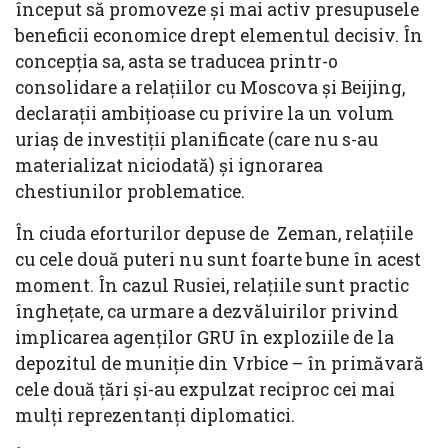
început să promoveze și mai activ presupusele
beneficii economice drept elementul decisiv. În
concepția sa, asta se traducea printr-o
consolidare a relațiilor cu Moscova și Beijing,
declarații ambițioase cu privire la un volum
uriaș de investiții planificate (care nu s-au
materializat niciodată) și ignorarea
chestiunilor problematice.
În ciuda eforturilor depuse de Zeman, relațiile
cu cele două puteri nu sunt foarte bune în acest
moment. În cazul Rusiei, relațiile sunt practic
înghețate, ca urmare a dezvăluirilor privind
implicarea agenților GRU în exploziile de la
depozitul de muniție din Vrbice – în primăvară
cele două țări și-au expulzat reciproc cei mai
mulți reprezentanți diplomatici.