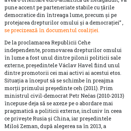
pune accent pe parteneriate stabile cu țările
democratice din întreaga lume, precum și pe
protejarea drepturilor omului și a democrației” ,
se precizează în documentul coaliției.
De la proclamarea Republicii Cehe
independente, promovarea drepturilor omului
în lume a fost unul dintre pilonii politicii sale
externe, președintele Václav Havel fiind unul
dintre promotorii cei mai activi ai acestui etos.
Situația a început să se schimbe în preajma
morții primului președinte ceh (2011). Prim
ministrul civil-democrat Petr Nečas (2010-2013)
începuse deja să se axeze pe o abordare mai
pragmatică a politicii externe, inclusiv în ceea
ce privește Rusia și China, iar președintele
Miloš Zeman, după alegerea sa în 2013, a