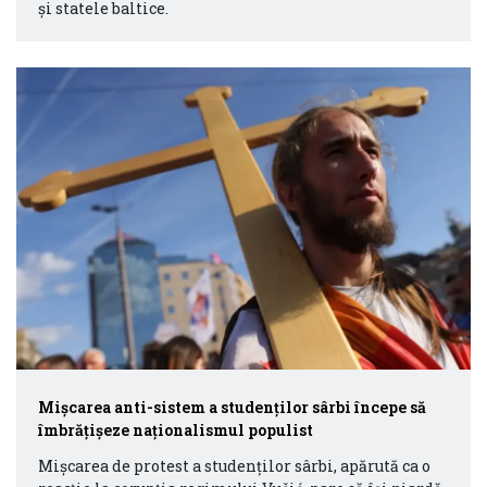
și statele baltice.
Mișcarea anti-sistem a studenților sârbi începe să
îmbrățișeze naționalismul populist
Mișcarea de protest a studenților sârbi, apărută ca o