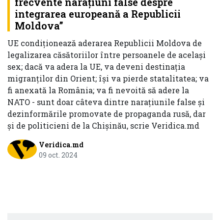
frecvente narațiuni false despre
integrarea europeană a Republicii
Moldova”
UE condiționează aderarea Republicii Moldova de
legalizarea căsătoriilor între persoanele de același
sex; dacă va adera la UE, va deveni destinația
migranților din Orient; își va pierde statalitatea; va
fi anexată la România; va fi nevoită să adere la
NATO - sunt doar câteva dintre narațiunile false și
dezinformările promovate de propaganda rusă, dar
și de politicieni de la Chișinău, scrie Veridica.md
Veridica.md
09 oct. 2024