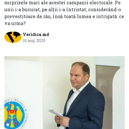
surprizele mari ale acestei campanii electorale. Pe
unii i-a bucurat, pe alții i-a întristat, considerând-o
prevestitoare de rău, însă toată lumea e intrigată: ce
va urma?
Veridica.md
10 aug. 2025