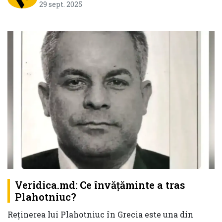
29 sept. 2025
Veridica.md: Ce învățăminte a tras
Plahotniuc?
Reținerea lui Plahotniuc în Grecia este una din