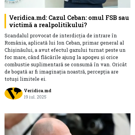
Veridica.md: Cazul Ceban: omul FSB sau
victimă a realpolitikului?
Scandalul provocat de interdicția de intrare în
România, aplicată lui Ion Ceban, primar general al
Chișinăului, a avut efectul gazului turnat peste un
foc mare, când flăcările ajung la apogeu și orice
combustie suplimentară se consumă în van. Oricât
de bogată ar fi imaginația noastră, percepția are
totuși limitele ei.
Veridica.md
19 iul. 2025