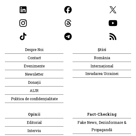
Despre Noi
Știri
Contact
România
Evenimente
Internațional
Invadarea Ucrainei
Newsletter
Donații
AIJR
Politica de confidențialitate
Opinii
Fact-Checking
Editorial
Fake News, Dezinformare &
Propagandă
Interviu