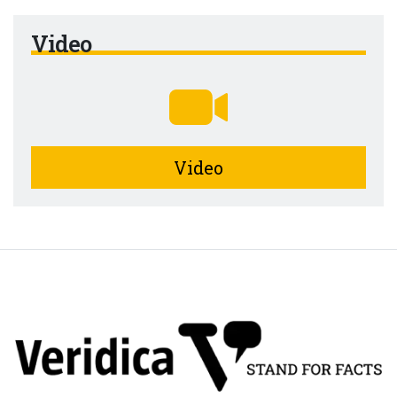
Video
Video