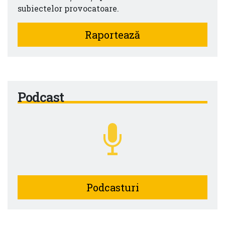
subiectelor provocatoare.
Raportează
Podcast
Podcasturi