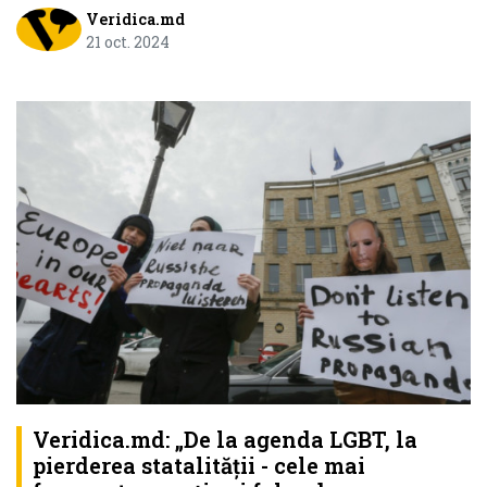
Veridica.md
21 oct. 2024
Veridica.md: „De la agenda LGBT, la
pierderea statalității - cele mai