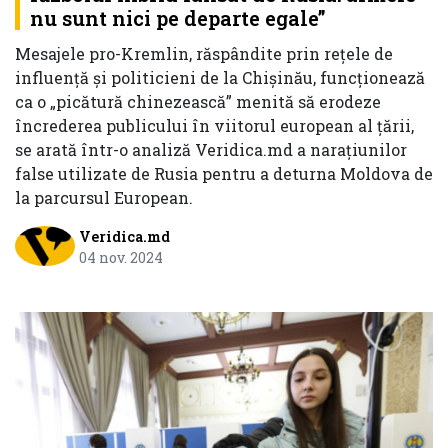
nu sunt nici pe departe egale”
Mesajele pro-Kremlin, răspândite prin rețele de
influență și politicieni de la Chișinău, funcționează
ca o „picătură chinezească” menită să erodeze
încrederea publicului în viitorul european al țării,
se arată într-o analiză Veridica.md a narațiunilor
false utilizate de Rusia pentru a deturna Moldova de
la parcursul European.
Veridica.md
04 nov. 2024