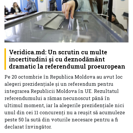
Veridica.md: Un scrutin cu multe
incertitudini și cu deznodământ
dramatic la referendumul proeuropean
Pe 20 octombrie în Republica Moldova au avut loc
alegeri prezidențiale și un referendum pentru
integrarea Republicii Moldova în UE. Rezultatul
referendumului a rămas necunoscut până în
ultimul moment, iar la alegerile prezidențiale nici
unul din cei 11 concurenți nu a reușit să acumuleze
peste 50 la sută din voturile necesare pentru a fi
declarat învingător.