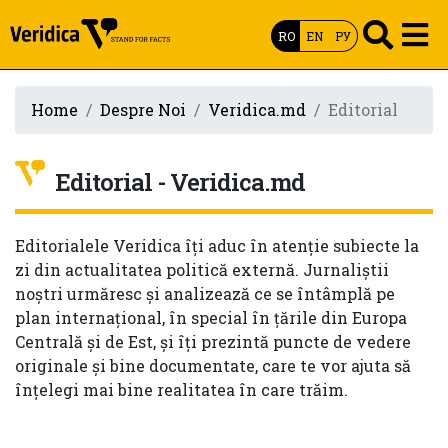
RO
EN
РУ
Home
Despre Noi
Veridica.md
Editorial
Editorial - Veridica.md
Editorialele Veridica îți aduc în atenție subiecte la
zi din actualitatea politică externă. Jurnaliștii
noștri urmăresc și analizează ce se întâmplă pe
plan internațional, în special în țările din Europa
Centrală și de Est, și îți prezintă puncte de vedere
originale și bine documentate, care te vor ajuta să
înțelegi mai bine realitatea în care trăim.