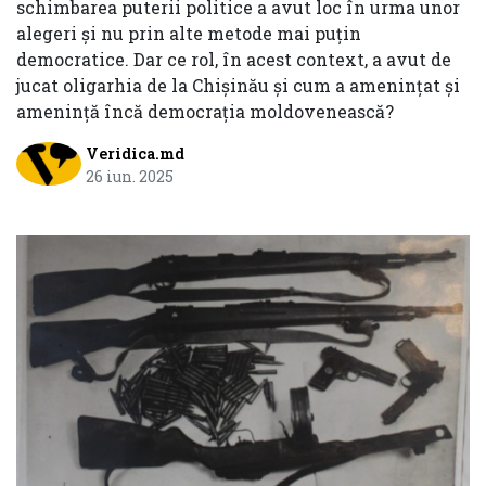
schimbarea puterii politice a avut loc în urma unor
alegeri și nu prin alte metode mai puțin
democratice. Dar ce rol, în acest context, a avut de
jucat oligarhia de la Chișinău și cum a amenințat și
amenință încă democrația moldovenească?
Veridica.md
26 iun. 2025