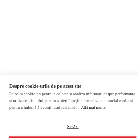
Despre cookie-urile de pe acest site
Folosim cookie-uri pentru a colecta si analiza informații despre performanța
și utilizarea site-ului, pentru a oferi funcții personalizate pe social media și
pentru a îmbunătăți conținutul reclamelor.
Află mai multe
Setări