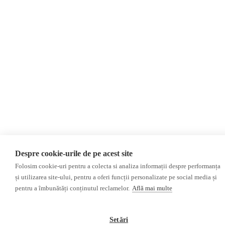
Soluție web
Treeworks
Despre cookie-urile de pe acest site
Folosim cookie-uri pentru a colecta si analiza informații despre performanța
și utilizarea site-ului, pentru a oferi funcții personalizate pe social media și
pentru a îmbunătăți conținutul reclamelor.
Află mai multe
Setări