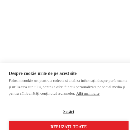
Despre cookie-urile de pe acest site
Folosim cookie-uri pentru a colecta si analiza informații despre performanța
și utilizarea site-ului, pentru a oferi funcții personalizate pe social media și
pentru a îmbunătăți conținutul reclamelor.
Află mai multe
Setări
REFUZAȚI TOATE