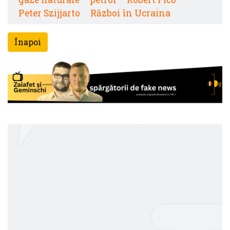
Peter Szijjarto
Război în Ucraina
Înapoi