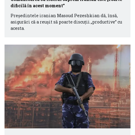
dificilă în acest moment”
Președintele iranian Masoud Pezeshkian dă, însă,
asigurări că a reușit să poarte discuții „productive” cu
acesta.