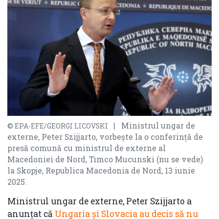
| Ministrul ungar de
© EPA-EFE/GEORGI LICOVSKI
externe, Peter Szijjarto, vorbește la o conferință de
presă comună cu ministrul de externe al
Macedoniei de Nord, Timco Mucunski (nu se vede)
la Skopje, Republica Macedonia de Nord, 13 iunie
2025.
Ministrul ungar de externe, Peter Szijjarto a
anunțat că
Ungaria și Slovacia au decis să nu