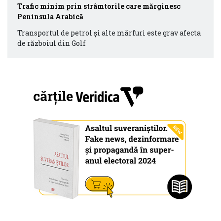
Trafic minim prin strâmtorile care mărginesc
Peninsula Arabică
Transportul de petrol şi alte mărfuri este grav afecta
de războiul din Golf