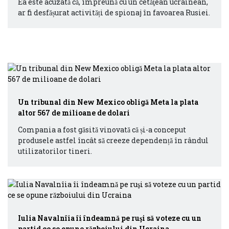
Ea este acuzată că, împreună cu un cetăţean ucrainean,
ar fi desfășurat activități de spionaj în favoarea Rusiei.
Un tribunal din New Mexico obligă Meta la plata
altor 567 de milioane de dolari
Compania a fost găsită vinovată că și-a conceput
produsele astfel încât să creeze dependență în rândul
utilizatorilor tineri.
Iulia Navalnîia îi îndeamnă pe ruşi să voteze cu un
partid ce se opune războiului din Ucraina