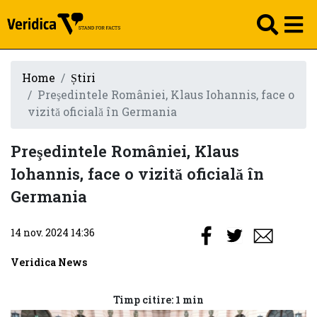
Home
Știri
Preşedintele României, Klaus Iohannis, face o
vizită oficială în Germania
Preşedintele României, Klaus
Iohannis, face o vizită oficială în
Germania
14 nov. 2024 14:36
Veridica News
Timp citire: 1 min