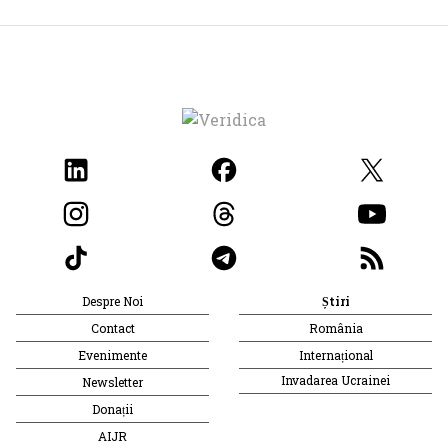
Despre Noi
Știri
Contact
România
Evenimente
Internațional
Invadarea Ucrainei
Newsletter
Donații
AIJR