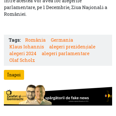
Între acestea vor avea loc alegerile
parlamentare, pe 1 Decembrie, Ziua Naţională a
României.
Tags:
România
Germania
Klaus Iohannis
alegeri prezidențiale
alegeri 2024
alegeri parlamentare
Olaf Scholz
Înapoi