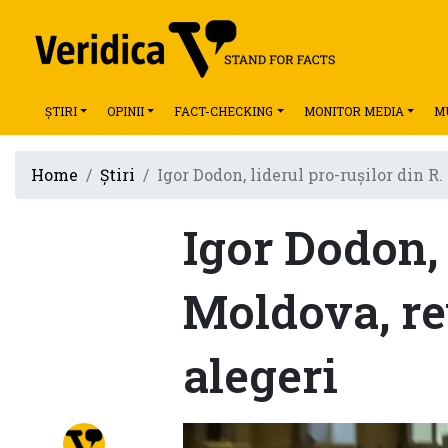
ȘTIRI
OPINII
FACT-CHECKING
MONITOR MEDIA
M
Home
Știri
Igor Dodon, liderul pro-ruşilor din R
Igor Dodon, 
Moldova, re
alegeri