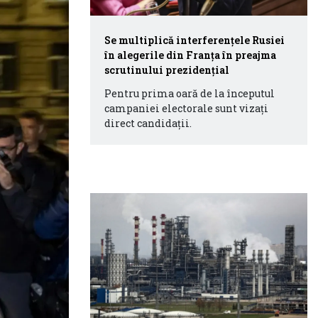
Se multiplică interferenţele Rusiei
în alegerile din Franţa în preajma
scrutinului prezidenţial
Pentru prima oară de la începutul
campaniei electorale sunt vizaţi
direct candidaţii.