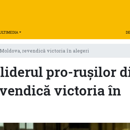
ULTIMEDIA
DE
. Moldova, revendică victoria în alegeri
liderul pro-ruşilor d
vendică victoria în