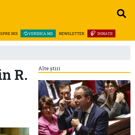
SPRE NOI
VERIDICA.MD
NEWSLETTER
DONAȚII
in R.
Alte știri