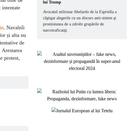
lui Trump
 intentate
Avocatul milionar Abelardo de la Espriella a
câştigat alegerile cu un discurs anti-sistem şi
promisiunea de a zdrobi grupările de
in
. Navalnîi
narcotraficanţi.
or și alta nu
tentative de
. Arestarea
e protest,