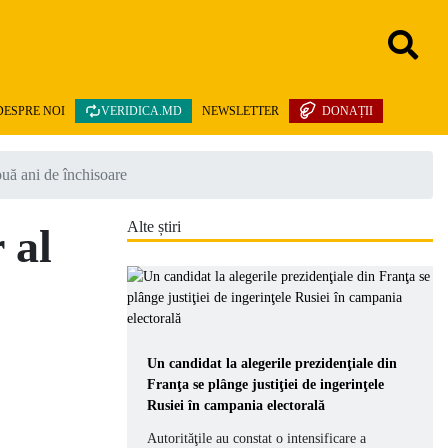
DESPRE NOI
VERIDICA.MD
NEWSLETTER
DONAȚII
uă ani de închisoare
Alte știri
 al
Un candidat la alegerile prezidenţiale din
Franţa se plânge justiţiei de ingerinţele
Rusiei în campania electorală
Autorităţile au constat o intensificare a