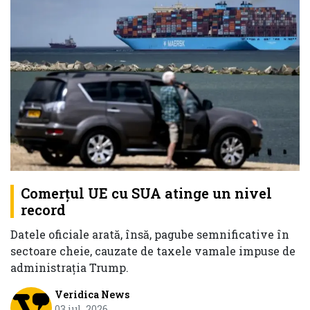
Comerțul UE cu SUA atinge un nivel
record
Datele oficiale arată, însă, pagube semnificative în
sectoare cheie, cauzate de taxele vamale impuse de
administrația Trump.
Veridica News
03 iul. 2026