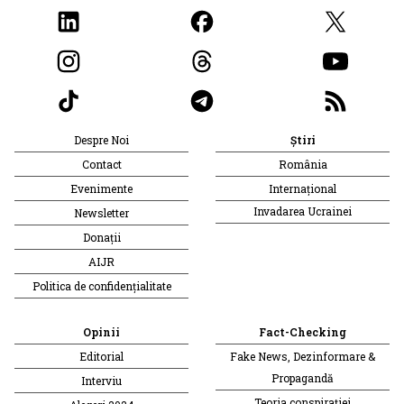
Despre Noi
Știri
Contact
România
Evenimente
Internațional
Invadarea Ucrainei
Newsletter
Donații
AIJR
Politica de confidențialitate
Opinii
Fact-Checking
Editorial
Fake News, Dezinformare &
Propagandă
Interviu
Teoria conspirației