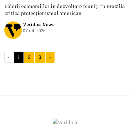
Liderii economiilor în dezvoltare reuniți în Brazilia
critică protecționismul american
Veridica News
07 iul. 2025
‹
1
2
3
›