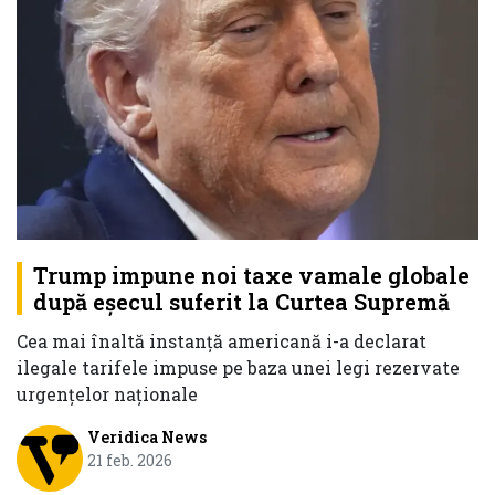
Trump impune noi taxe vamale globale
după eșecul suferit la Curtea Supremă
Cea mai înaltă instanță americană i-a declarat
ilegale tarifele impuse pe baza unei legi rezervate
urgențelor naționale
Veridica News
21 feb. 2026