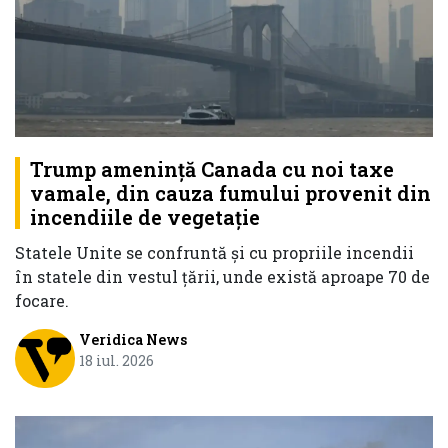
Trump ameninţă Canada cu noi taxe
vamale, din cauza fumului provenit din
incendiile de vegetaţie
Statele Unite se confruntă şi cu propriile incendii
în statele din vestul ţării, unde există aproape 70 de
focare.
Veridica News
18 iul. 2026