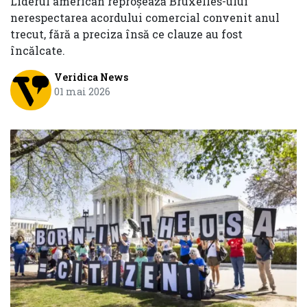
Liderul american reproşează Bruxelles-ului
nerespectarea acordului comercial convenit anul
trecut, fără a preciza însă ce clauze au fost
încălcate.
Veridica News
01 mai 2026