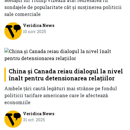
Mesajul lui Trump vizează atât redresarea în
sondajele de popularitate cât și susținerea politicii
sale comerciale
Veridica News
10 nov. 2025
China și Canada reiau dialogul la nivel
înalt pentru detensionarea relațiilor
Ambele țări caută legături mai strânse pe fondul
politicii tarifare americane care le afectează
economiile
Veridica News
31 oct. 2025