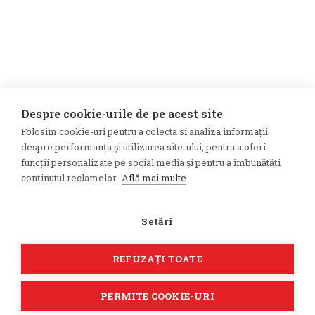
Despre cookie-urile de pe acest site
Folosim cookie-uri pentru a colecta si analiza informații
despre performanța și utilizarea site-ului, pentru a oferi
funcții personalizate pe social media și pentru a îmbunătăți
conținutul reclamelor.
Află mai multe
Setări
REFUZAȚI TOATE
PERMITE COOKIE-URI