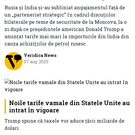
Rusia și India și-au subliniat angajamentul față de
un „parteneriat strategic” în cadrul discuțiilor
bilaterale pe teme de securitate de la Moscova, la o
zi după ce președintele american Donald Trump a
anunțat tarife mai mari la importurile din India din
cauza achizițiilor de petrol rusesc.
Veridica News
07 aug. 2025
Noile tarife vamale din Statele Unite au
intrat în vigoare
Trump spune că taxele vor aduce ţării miliarde de
dolari.