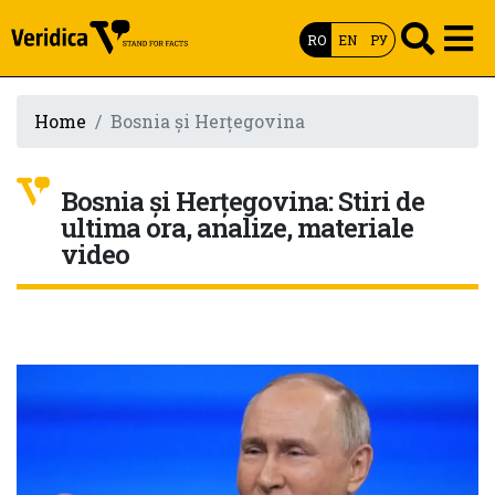
RO
EN
РУ
Home
Bosnia și Herțegovina
Bosnia și Herțegovina: Stiri de
ultima ora, analize, materiale
video