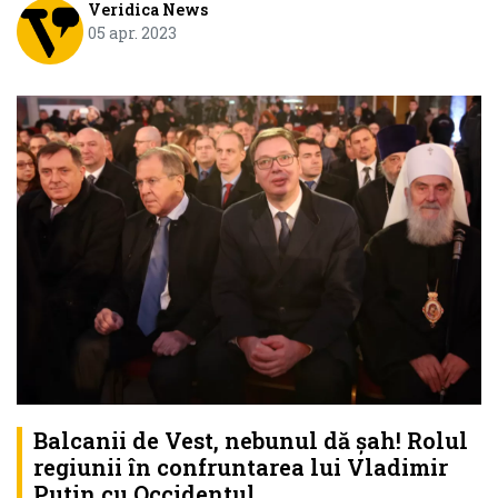
Veridica News
05 apr. 2023
Balcanii de Vest, nebunul dă șah! Rolul
regiunii în confruntarea lui Vladimir
Putin cu Occidentul