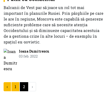
Balcanii de Vest par să joace un rol tot mai
important în planurile Rusiei. Prin pârghiile pe care
le are în regiune, Moscova este capabilă să genereze
suficiente probleme care să necesite atenția
Occidentului și să diminueze capacitatea acestuia
de a gestiona crize în alte locuri – de exemplu în
spațiul ex-sovietic.
Ioana Dumitrescu
03 feb. 2022
‹
1
2
›