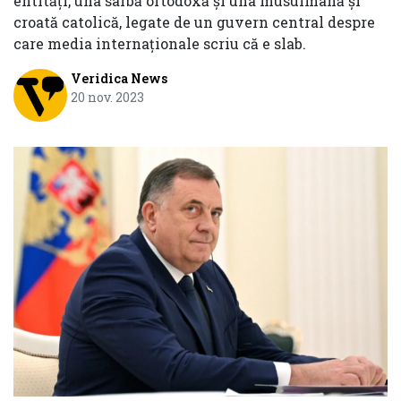
entități, una sârbă ortodoxă și una musulmană și
croată catolică, legate de un guvern central despre
care media internaționale scriu că e slab.
Veridica News
20 nov. 2023