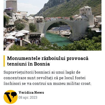
Monumentele războiului provoacă
tensiuni în Bosnia
Supravieţuitorii bosniaci ai unui lagăr de
concentrare sunt revoltaţi că pe locul fostei
închisori se va contrui un muzeu militar croat.
Veridica News
08 apr. 2023