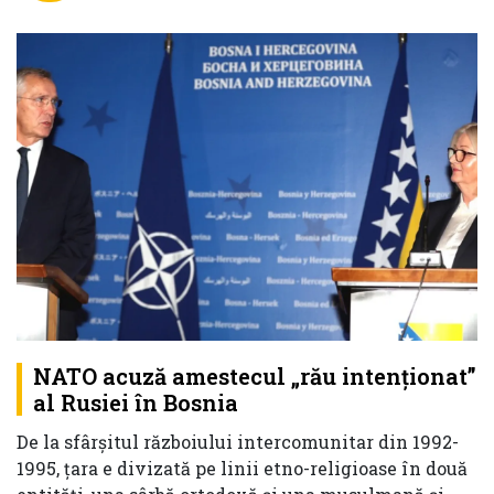
NATO acuză amestecul „rău intenționat”
al Rusiei în Bosnia
De la sfârșitul războiului intercomunitar din 1992-
1995, țara e divizată pe linii etno-religioase în două