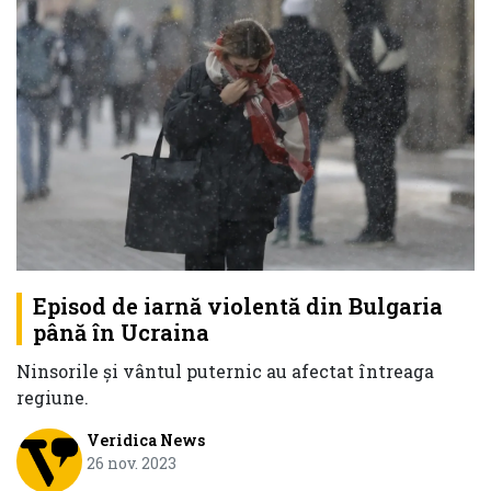
Episod de iarnă violentă din Bulgaria
până în Ucraina
Ninsorile şi vântul puternic au afectat întreaga
regiune.
Veridica News
26 nov. 2023