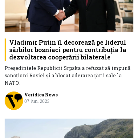
Vladimir Putin îl decorează pe liderul
sârbilor bosniaci pentru contribuţia la
dezvoltarea cooperării bilaterale
Preşedintele Republicii Srpska a refuzat să impună
sancţiuni Rusiei şi a blocat aderarea ţării sale la
NATO.
Veridica News
07 iun. 2023