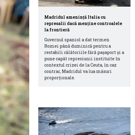
Madridul amenință Italia cu
represalii dacă menține controalele
la frontieră
Guvernul spaniol a dat termen
Romei până duminică pentru a
restabili călătoriile fără pașaport și a
pune capăt represiunii instituite în
contextul crizei de la Ceuta, în caz
contrar, Madridul va lua măsuri
proporționale.