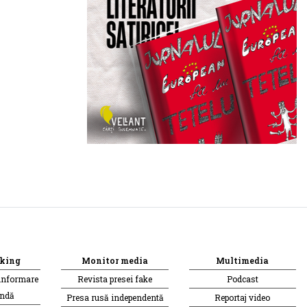
king
Monitor media
Multimedia
informare
Revista presei fake
Podcast
andă
Presa rusă independentă
Reportaj video