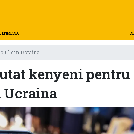
ULTIMEDIA
DE
boiul din Ucraina
rutat kenyeni pentru
n Ucraina