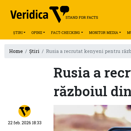
ȘTIRI
OPINII
FACT-CHECKING
MONITOR MEDIA
M
Home
Știri
Rusia a recrutat kenyeni pentru răz
Rusia a rec
războiul di
22 feb. 2026 18:33