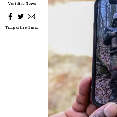
Veridica News
Timp citire: 1 min