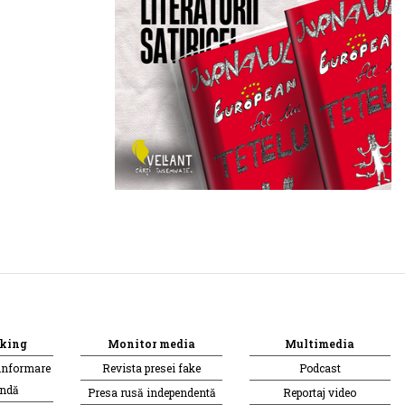
king
Monitor media
Multimedia
informare
Revista presei fake
Podcast
andă
Presa rusă independentă
Reportaj video