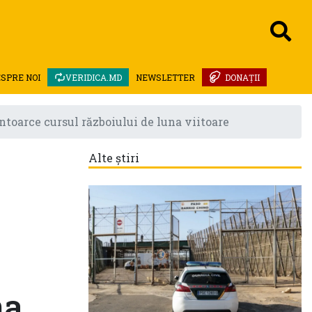
SPRE NOI
VERIDICA.MD
NEWSLETTER
DONAȚII
toarce cursul războiului de luna viitoare
Alte știri
na