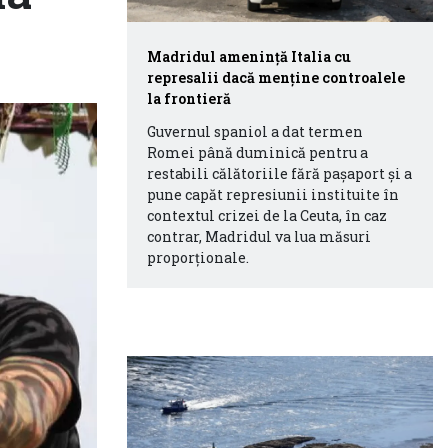
Madridul amenință Italia cu
represalii dacă menține controalele
la frontieră
Guvernul spaniol a dat termen
Romei până duminică pentru a
restabili călătoriile fără pașaport și a
pune capăt represiunii instituite în
contextul crizei de la Ceuta, în caz
contrar, Madridul va lua măsuri
proporționale.