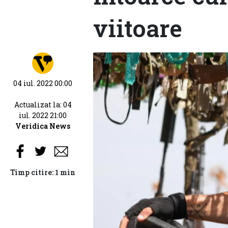
viitoare
04 iul. 2022 00:00
Actualizat la: 04
iul. 2022 21:00
Veridica News
Timp citire: 1 min