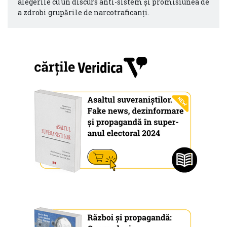
alegerile cu un discurs anti-sistem şi promisiunea de
a zdrobi grupările de narcotraficanţi.