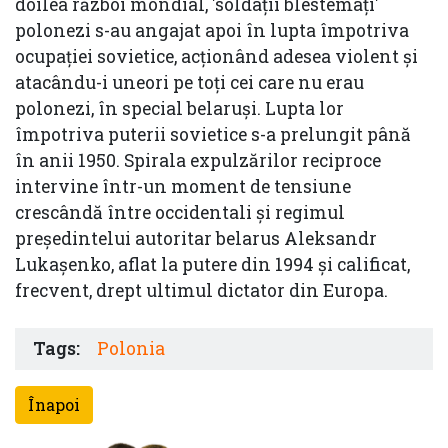
doilea război mondial, 'soldaţii blestemaţi'
polonezi s-au angajat apoi în lupta împotriva
ocupaţiei sovietice, acţionând adesea violent şi
atacându-i uneori pe toţi cei care nu erau
polonezi, în special belaruşi. Lupta lor
împotriva puterii sovietice s-a prelungit până
în anii 1950. Spirala expulzărilor reciproce
intervine într-un moment de tensiune
crescândă între occidentali şi regimul
preşedintelui autoritar belarus Aleksandr
Lukaşenko, aflat la putere din 1994 şi calificat,
frecvent, drept ultimul dictator din Europa.
Tags:
Polonia
Înapoi