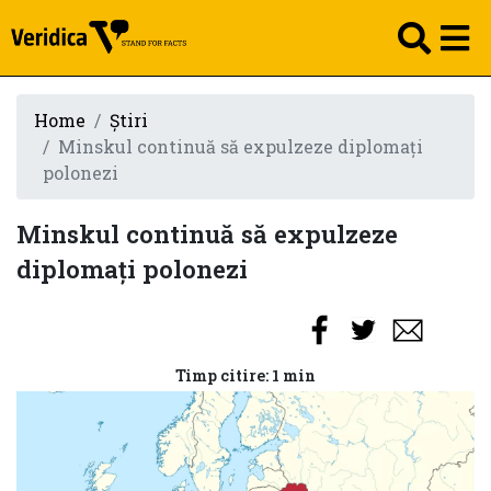
Home
Știri
Minskul continuă să expulzeze diplomaţi
polonezi
Minskul continuă să expulzeze
diplomaţi polonezi
Timp citire: 1 min