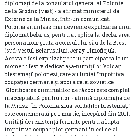
diplomaţi de la consulatul general al Poloniei
de la Grodno (vest) - a afirmat ministerul de
Externe de la Minsk, într-un comunicat.
Polonia anunţase mai devreme expulzarea unui
diplomat belarus, pentru a replica la declararea
persona non-grata a consulului său de la Brest
(sud-vestul Belarusului), Jerzy Timofiejuk.
Acesta a fost expulzat pentru participarea la un
moment festiv dedicat aşa-numiţilor 'soldaţi
blestemaţi' polonezi, care au luptat împotriva
ocupaţiei germane şi apoi a celei sovietice.
'Glorificarea criminalilor de război este complet
inacceptabilă pentru noi' - afirmă diplomaţia de
la Minsk. În Polonia, ziua 'soldaţilor blestemaţi'
este comemorată pe 1 martie, începând din 2011.
Unităţi de rezistenţă formate pentru a lupta
împotriva ocupanţilor germani în cel de-al