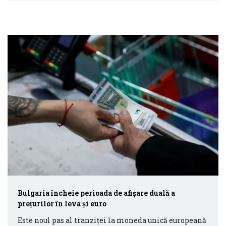
Bulgaria încheie perioada de afişare duală a
preţurilor în leva şi euro
Este noul pas al tranziţei la moneda unică europeană