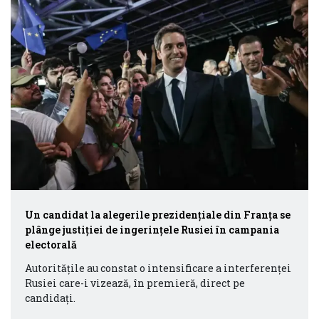
Un candidat la alegerile prezidenţiale din Franţa se
plânge justiţiei de ingerinţele Rusiei în campania
electorală
Autorităţile au constat o intensificare a interferenței
Rusiei care-i vizează, în premieră, direct pe
candidaţi.