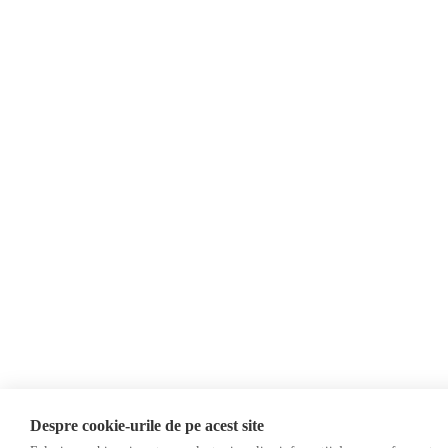
Soluție web
Treeworks
Despre cookie-urile de pe acest site