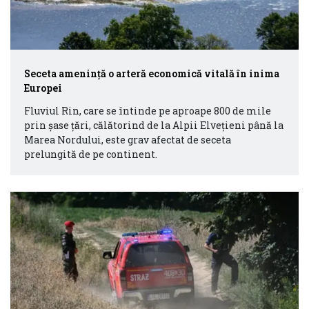
Seceta amenință o arteră economică vitală în inima
Europei
Fluviul Rin, care se întinde pe aproape 800 de mile
prin șase țări, călătorind de la Alpii Elvețieni până la
Marea Nordului, este grav afectat de seceta
prelungită de pe continent.