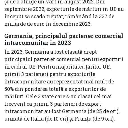
și de a atinge un vârf în august 2022. Din
septembrie 2022, exporturile de mărfuri în UE au
început să scadă treptat, rămânând la 337 de
miliarde de euro în decembrie 2023.
Germania, principalul partener comercial
intracomunitar în 2023
În 2023, Germania a fost clasată drept
principalul partener comercial pentru exporturi
în cadrul UE. Pentru majoritatea țărilor UE,
primii 3 parteneri pentru exporturile
intracomunitare au reprezentat mai mult de
50% din ponderea totală a exporturilor de
mărfuri. Cele 3 state care s-au clasat cel mai
frecvent ca primii 3 parteneri de export
intracomunitar au fost Germania (de 25 de ori),
urmată de Italia (de 10 ori) și Franța (de 9 ori).