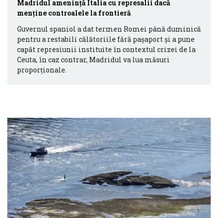
Madridul amenință Italia cu represalii dacă
menține controalele la frontieră
Guvernul spaniol a dat termen Romei până duminică
pentru a restabili călătoriile fără pașaport și a pune
capăt represiunii instituite în contextul crizei de la
Ceuta, în caz contrar, Madridul va lua măsuri
proporționale.