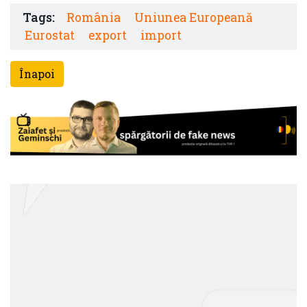
Tags:
România
Uniunea Europeană
Eurostat
export
import
Înapoi