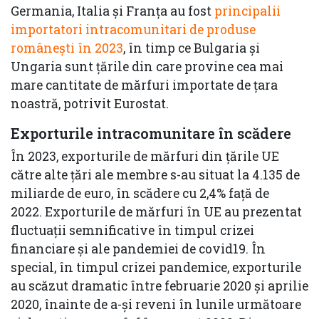
Germania, Italia şi Franţa au fost
principalii
importatori intracomunitari de produse
româneşti în 2023
, în timp ce Bulgaria şi
Ungaria sunt ţările din care provine cea mai
mare cantitate de mărfuri importate de ţara
noastră, potrivit Eurostat.
Exporturile intracomunitare în scădere
În 2023, exporturile de mărfuri din țările UE
către alte țări ale membre s-au situat la 4.135 de
miliarde de euro, în scădere cu 2,4% față de
2022. Exporturile de mărfuri în UE au prezentat
fluctuații semnificative în timpul crizei
financiare și ale pandemiei de covid19. În
special, în timpul crizei pandemice, exporturile
au scăzut dramatic între februarie 2020 și aprilie
2020, înainte de a-și reveni în lunile următoare