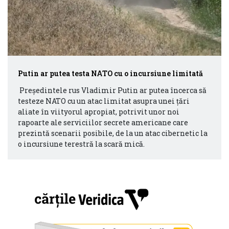
Putin ar putea testa NATO cu o incursiune limitată
Președintele rus Vladimir Putin ar putea încerca să
testeze NATO cu un atac limitat asupra unei țări
aliate în viityorul apropiat, potrivit unor noi
rapoarte ale serviciilor secrete americane care
prezintă scenarii posibile, de la un atac cibernetic la
o incursiune terestră la scară mică.