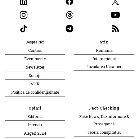
Despre Noi
Știri
Contact
România
Evenimente
Internațional
Invadarea Ucrainei
Newsletter
Donații
AIJR
Politica de confidențialitate
Opinii
Fact-Checking
Editorial
Fake News, Dezinformare &
Propagandă
Interviu
Teoria conspirației
Alegeri 2024