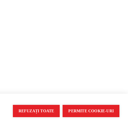
opagandă
REFUZAȚI TOATE
PERMITE COOKIE-URI