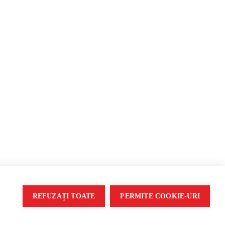
opagandă
REFUZAȚI TOATE
PERMITE COOKIE-URI