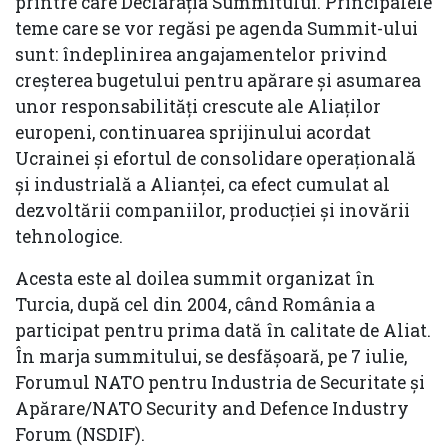
printre care Declarația Summitului. Principalele
teme care se vor regăsi pe agenda Summit-ului
sunt: îndeplinirea angajamentelor privind
creșterea bugetului pentru apărare și asumarea
unor responsabilități crescute ale Aliaților
europeni, continuarea sprijinului acordat
Ucrainei și efortul de consolidare operațională
și industrială a Alianței, ca efect cumulat al
dezvoltării companiilor, producției și inovării
tehnologice.
Acesta este al doilea summit organizat în
Turcia, după cel din 2004, când România a
participat pentru prima dată în calitate de Aliat.
În marja summitului, se desfășoară, pe 7 iulie,
Forumul NATO pentru Industria de Securitate și
Apărare/NATO Security and Defence Industry
Forum (NSDIF).