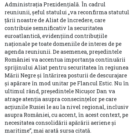
Administrația Prezidențială. În cadrul
reuniunii, șeful statului „va reconfirma statutul
țării noastre de Aliat de încredere, care
contribuie semnificativ la securitatea
euroatlantică, evidențiind contribuțiile
naționale pe toate domeniile de interes de pe
agenda reuniunii. De asemenea, președintele
României va accentua importanța continuării
sprijinului Aliat pentru securitatea în regiunea
Mării Negre și întărirea posturii de descurajare
și apărare în mod unitar pe Flancul Estic. Nu în
ultimul rând, președintele Nicușor Dan va
atrage atenția asupra consecințelor pe care
acțiunile Rusiei le au la nivel regional, inclusiv
asupra României, cu accent, în acest context, pe
necesitatea consolidării apărării aeriene și
maritime”, mai arată sursa citată.