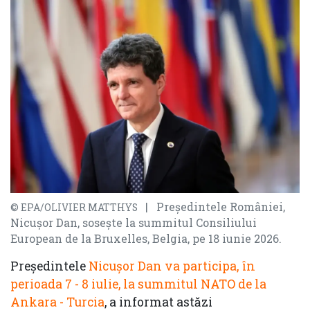
| Președintele României,
© EPA/OLIVIER MATTHYS
Nicușor Dan, sosește la summitul Consiliului
European de la Bruxelles, Belgia, pe 18 iunie 2026.
Președintele
Nicușor Dan va participa, în
perioada 7 - 8 iulie, la summitul NATO de la
Ankara - Turcia
, a informat astăzi