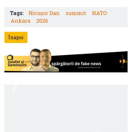
Tags:
Nicușor Dan
summit
NATO
Ankara
2026
Înapoi