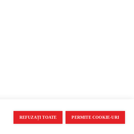
opagandă
REFUZAȚI TOATE
PERMITE COOKIE-URI