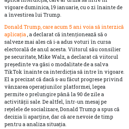
vigoare duminica, 19 ianuarie, cu o zi înainte de
a învestirea lui Trump.
Donald Trump, care acum 5 ani voia să interzică
aplicația
, a declarat că intenționează să o
salveze mai ales că i-a adus voturi în cursa
electorală de anul acesta. Viitorul său consilier
pe securitate, Mike Walz, a declarat că viitorul
președinte va găsi o modalitate de a salva
TikTok înainte ca interdicția să intre în vigoare.
El a precizat că dacă s-au făcut progrese privind
vânzarea operațiunilor platformei, legea
permite o prelungire până la 90 de zile a
activității sale. De altfel, într-un mesaj pe
rețelele de socializare, Donald Trump a spus că
decizia îi aparține, dar că are nevoie de timp
pentru a analiza situația.