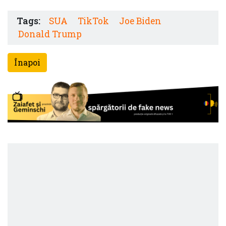
Tags:
SUA
TikTok
Joe Biden
Donald Trump
Înapoi