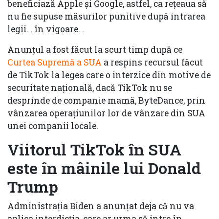
beneficiază Apple și Google, astfel, ca rețeaua să
nu fie supuse măsurilor punitive după intrarea
legii. . în vigoare. .
Anunțul a fost făcut la scurt timp după ce
Curtea Supremă a SUA
a respins recursul făcut
de TikTok la legea care o interzice din motive de
securitate națională, dacă TikTok nu se
desprinde de companie mamă, ByteDance, prin
vânzarea operațiunilor lor de vânzare din SUA
unei companii locale.
Viitorul TikTok în SUA
este în mâinile lui Donald
Trump
Administrația Biden a anunțat deja că nu va
aplica interdicția, care ar urma să intre în