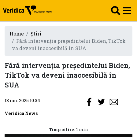
Home
Știri
Fără intervenția președintelui Biden, TikTok
va deveni inaccesibilă în SUA
Fără intervenția președintelui Biden,
TikTok va deveni inaccesibilă în
SUA
18 ian. 2025 10:34
Veridica News
Timp citire: 1 min