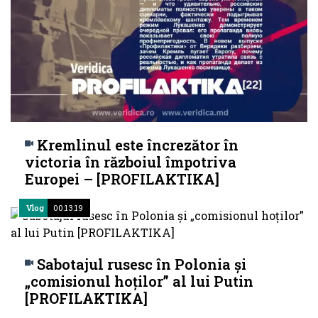
Kremlinul este încrezător în
victoria în războiul împotriva
Europei – [PROFILAKTIKA]
Vlog
00:13:19
Sabotajul rusesc în Polonia și
„comisionul hoților” al lui Putin
[PROFILAKTIKA]