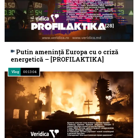
Putin amenință Europa cu o criză
energetică – [PROFILAKTIKA]
Vlog
00:13:04