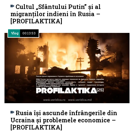
Cultul „Sfântului Putin” și al
migranților indieni în Rusia –
[PROFILAKTIKA]
Vlog
00:13:53
Rusia își ascunde înfrângerile din
Ucraina și problemele economice –
[PROFILAKTIKA]