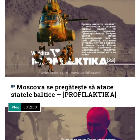
Moscova se pregătește să atace
statele baltice – [PROFILAKTIKA]
Vlog
00:12:00