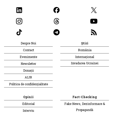
Despre Noi
Știri
Contact
România
Evenimente
Internațional
Invadarea Ucrainei
Newsletter
Donații
AIJR
Politica de confidențialitate
Opinii
Fact-Checking
Editorial
Fake News, Dezinformare &
Propagandă
Interviu