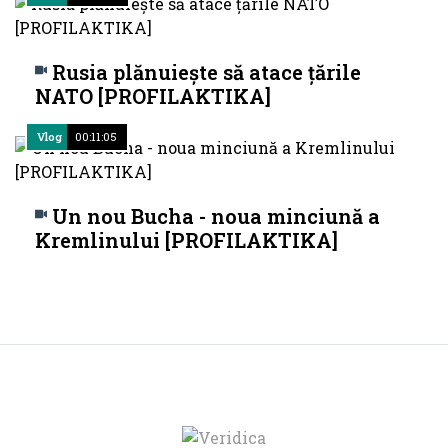
Rusia plănuiește să atace țările
NATO [PROFILAKTIKA]
Vlog
00:11:05
Un nou Bucha - noua minciună a
Kremlinului [PROFILAKTIKA]