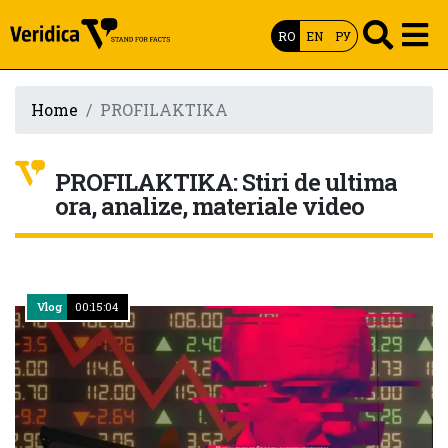
RO
EN
РУ
Home
PROFILAKTIKA
PROFILAKTIKA: Stiri de ultima
ora, analize, materiale video
Vlog
00:15:04