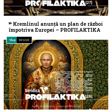
Kremlinul anunță un plan de război
împotriva Europei – PROFILAKTIKA
Vlog
00:12:23