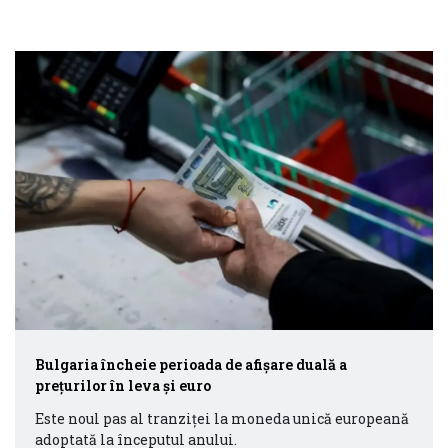
Bulgaria încheie perioada de afişare duală a
preţurilor în leva şi euro
Este noul pas al tranziţei la moneda unică europeană
adoptată la începutul anului.