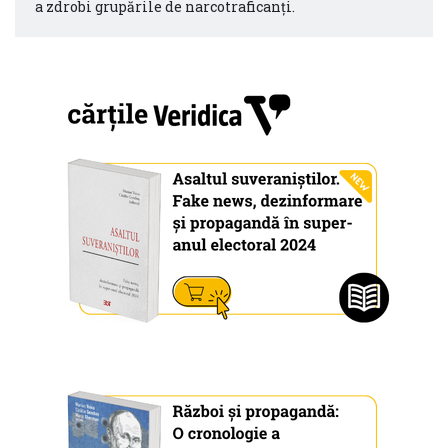
a zdrobi grupările de narcotraficanţi.