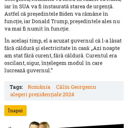
iar în SUA va fi instaurată starea de urgență.
Astfel că președintele Biden va rămâne în
funcție, iar Donald Trump, președintele ales nu
va mai fi numit în funcție.
În același timp, el a acuzat guvernul că l-a lăsat
fără căldură și electricitate în casă: „Azi noapte
am stat fără curent, fără căldură. Curentul era
oscilant, sigur, înțelegem modul în care
lucrează guvernul.”
Tags:
România
Călin Georgescu
alegeri prezidenţiale 2024
Înapoi