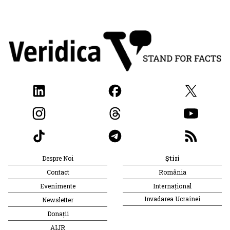
Despre Noi
Știri
Contact
România
Evenimente
Internațional
Invadarea Ucrainei
Newsletter
Donații
AIJR