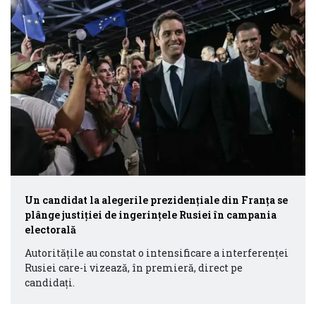
Un candidat la alegerile prezidenţiale din Franţa se
plânge justiţiei de ingerinţele Rusiei în campania
electorală
Autorităţile au constat o intensificare a interferenței
Rusiei care-i vizează, în premieră, direct pe
candidaţi.