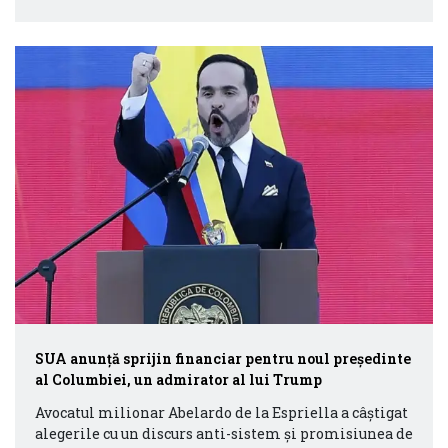
SUA anunţă sprijin financiar pentru noul preşedinte
al Columbiei, un admirator al lui Trump
Avocatul milionar Abelardo de la Espriella a câştigat
alegerile cu un discurs anti-sistem şi promisiunea de