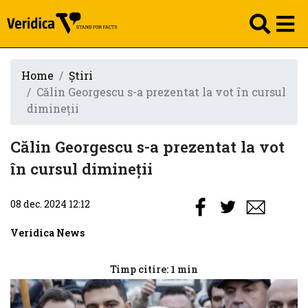
Home
Știri
Călin Georgescu s-a prezentat la vot în cursul
dimineții
Călin Georgescu s-a prezentat la vot
în cursul dimineții
08 dec. 2024 12:12
Veridica News
Timp citire: 1 min