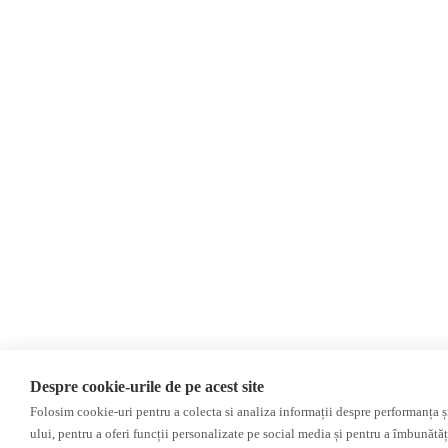
Soluție web
Treeworks
Despre cookie-urile de pe acest site
Folosim cookie-uri pentru a colecta si analiza informații despre performanța și 
ului, pentru a oferi funcții personalizate pe social media și pentru a îmbunătă