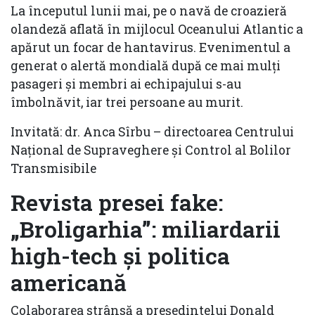
La începutul lunii mai, pe o navă de croazieră
olandeză aflată în mijlocul Oceanului Atlantic a
apărut un focar de hantavirus. Evenimentul a
generat o alertă mondială după ce mai mulți
pasageri și membri ai echipajului s-au
îmbolnăvit, iar trei persoane au murit.
Invitată: dr. Anca Sîrbu – directoarea Centrului
Național de Supraveghere și Control al Bolilor
Transmisibile
Revista presei fake:
„Broligarhia”: miliardarii
high-tech și politica
americană
Colaborarea strânsă a preşedintelui Donald