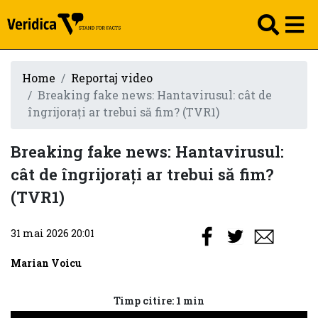
Home
Reportaj video
Breaking fake news: Hantavirusul: cât de
îngrijorați ar trebui să fim? (TVR1)
Breaking fake news: Hantavirusul:
cât de îngrijorați ar trebui să fim?
(TVR1)
31 mai 2026 20:01
Marian Voicu
Timp citire: 1 min