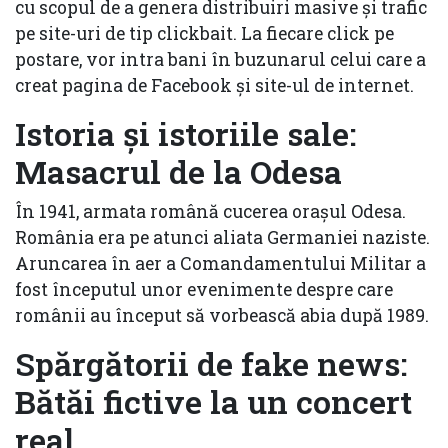
cu scopul de a genera distribuiri masive și trafic
pe site-uri de tip clickbait. La fiecare click pe
postare, vor intra bani în buzunarul celui care a
creat pagina de Facebook și site-ul de internet.
Istoria și istoriile sale:
Masacrul de la Odesa
În 1941, armata română cucerea orașul Odesa.
România era pe atunci aliata Germaniei naziste.
Aruncarea în aer a Comandamentului Militar a
fost începutul unor evenimente despre care
românii au început să vorbească abia după 1989.
Spărgătorii de fake news:
Bătăi fictive la un concert
real