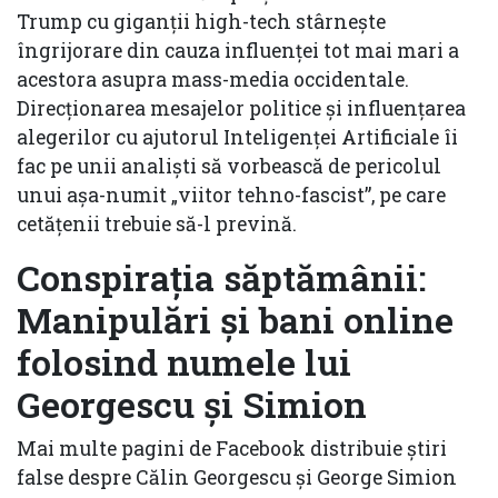
Trump cu giganţii high-tech stârneşte
îngrijorare din cauza influenţei tot mai mari a
acestora asupra mass-media occidentale.
Direcţionarea mesajelor politice şi influenţarea
alegerilor cu ajutorul Inteligenţei Artificiale îi
fac pe unii analişti să vorbească de pericolul
unui așa-numit „viitor tehno-fascist”, pe care
cetăţenii trebuie să-l prevină.
Conspirația săptămânii:
Manipulări și bani online
folosind numele lui
Georgescu și Simion
Mai multe pagini de Facebook distribuie știri
false despre Călin Georgescu și George Simion