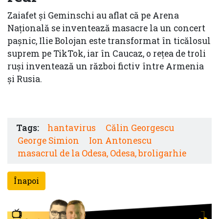
Zaiafet și Geminschi au aflat că pe Arena
Națională se inventează masacre la un concert
pașnic, Ilie Bolojan este transformat în ticălosul
suprem pe TikTok, iar în Caucaz, o rețea de troli
ruși inventează un război fictiv între Armenia
și Rusia.
Tags:
hantavirus
Călin Georgescu
George Simion
Ion Antonescu
masacrul de la Odesa, Odesa, broligarhie
Înapoi