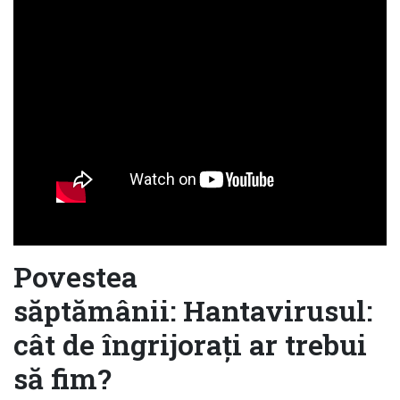
Povestea
săptămânii: Hantavirusul:
cât de îngrijorați ar trebui
să fim?