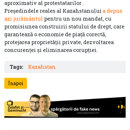
aproximativ al protestatarilor .
Președindele reales al Kazahstanului
a depus
azi jurământul
pentru un nou mandat, cu
promisiunea construirii statului de drept, care
garantează o economie de piață corectă,
protejarea proprietății private, dezvoltarea
concurenței și eliminarea corupției.
Tags:
Kazahstan
Înapoi