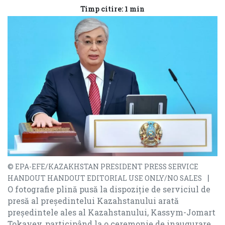
Timp citire: 1 min
© EPA-EFE/KAZAKHSTAN PRESIDENT PRESS SERVICE
|
HANDOUT HANDOUT EDITORIAL USE ONLY/NO SALES
O fotografie plină pusă la dispoziție de serviciul de
presă al președintelui Kazahstanului arată
președintele ales al Kazahstanului, Kassym-Jomart
Tokayev, participând la o ceremonie de inaugurare