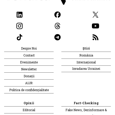
Despre Noi
Știri
Contact
România
Evenimente
Internațional
Invadarea Ucrainei
Newsletter
Donații
AIJR
Politica de confidențialitate
Opinii
Fact-Checking
Editorial
Fake News, Dezinformare &