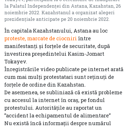
la Palatul Independenței din Astana, Kazahstan, 26
noiembrie 2022. Kazahstanul a organizat alegeri
prezidențiale anticipate pe 20 noiembrie 2022.
În capitala Kazahstanului, Astana au loc
proteste, marcate de ciocniri
între
manifestanți și forțele de securitate, după
învestirea președintelui Kasim-Jomart
Tokayev.
Înregistrările video publicate pe internet arată
cum mai mulți protestatari sunt reținuți de
forțele de ordine din Kazahstan.
De asemenea, se subliniază că există probleme
cu accesul la internet în oraș, pe fondul
protestului. Autoritățile au raportat un
”accident la echipamentul de alimentare”
Nu există încă informații despre numărul