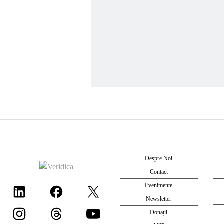
Despre Noi
Contact
Evenimente
Newsletter
Donații