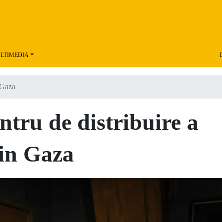
LTIMEDIA
 Gaza
ntru de distribuire a
din Gaza