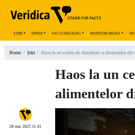
ȘTIRI
OPINII
FACT-CHECKING
MONITOR MEDIA
MU
Home
Știri
Haos la un centru de distribuire a alimentelor din
Haos la un ce
alimentelor 
28 mai 2025 11:41