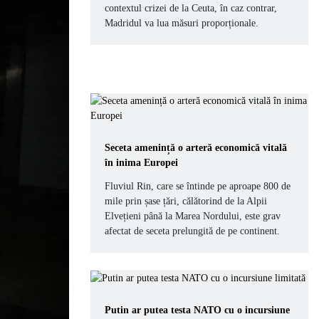
contextul crizei de la Ceuta, în caz contrar,
Madridul va lua măsuri proporționale.
Seceta amenință o arteră economică vitală
în inima Europei
Fluviul Rin, care se întinde pe aproape 800 de
mile prin șase țări, călătorind de la Alpii
Elvețieni până la Marea Nordului, este grav
afectat de seceta prelungită de pe continent.
Putin ar putea testa NATO cu o incursiune