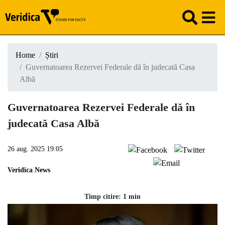
Home
Știri
Guvernatoarea Rezervei Federale dă în judecată Casa
Albă
Guvernatoarea Rezervei Federale dă în
judecată Casa Albă
26 aug. 2025 19:05
Veridica News
Timp citire: 1 min