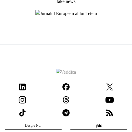
Despre Noi
Știri