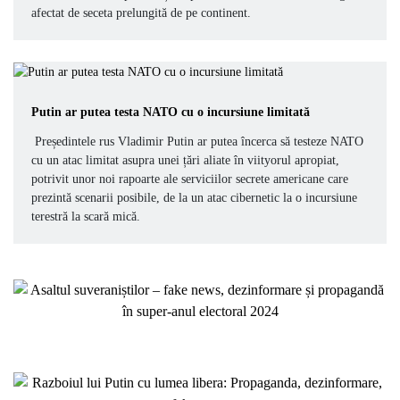
afectat de seceta prelungită de pe continent.
Putin ar putea testa NATO cu o incursiune limitată
Președintele rus Vladimir Putin ar putea încerca să testeze NATO
cu un atac limitat asupra unei țări aliate în viityorul apropiat,
potrivit unor noi rapoarte ale serviciilor secrete americane care
prezintă scenarii posibile, de la un atac cibernetic la o incursiune
terestră la scară mică.