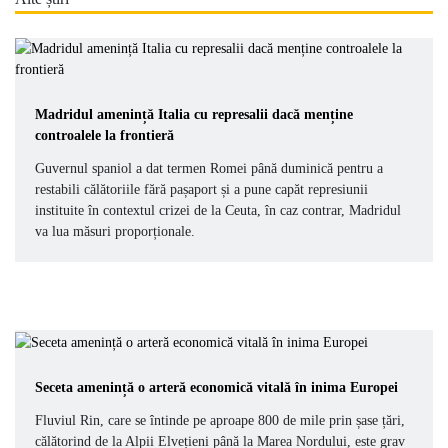
Madridul amenință Italia cu represalii dacă menține
controalele la frontieră
Guvernul spaniol a dat termen Romei până duminică pentru a
restabili călătoriile fără pașaport și a pune capăt represiunii
instituite în contextul crizei de la Ceuta, în caz contrar, Madridul
va lua măsuri proporționale.
Seceta amenință o arteră economică vitală în inima Europei
Fluviul Rin, care se întinde pe aproape 800 de mile prin șase țări,
călătorind de la Alpii Elvețieni până la Marea Nordului, este grav