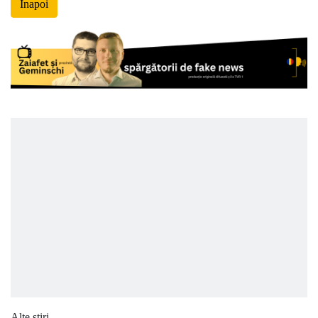
Înapoi
Alte știri