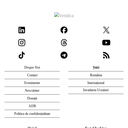
Despre Noi
Știri
Contact
România
Evenimente
Internațional
Invadarea Ucrainei
Newsletter
Donații
AIJR
Politica de confidențialitate