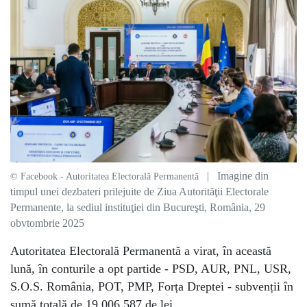
| Imagine din
© Facebook - Autoritatea Electorală Permanentă
timpul unei dezbateri prilejuite de Ziua Autorităţii Electorale
Permanente, la sediul instituţiei din Bucureşti, România, 29
obvtombrie 2025
Autoritatea Electorală Permanentă a virat, în această
lună, în conturile a opt partide - PSD, AUR, PNL, USR,
S.O.S. România, POT, PMP, Forța Dreptei - subvenții în
sumă totală de 19.006.587 de lei.