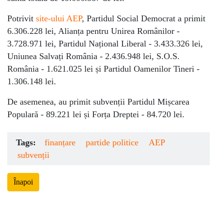
Potrivit
site-ului AEP
, Partidul Social Democrat a primit
6.306.228 lei, Alianța pentru Unirea Românilor -
3.728.971 lei, Partidul Național Liberal - 3.433.326 lei,
Uniunea Salvați România - 2.436.948 lei, S.O.S.
România - 1.621.025 lei și Partidul Oamenilor Tineri -
1.306.148 lei.
De asemenea, au primit subvenții Partidul Mișcarea
Populară - 89.221 lei și Forța Dreptei - 84.720 lei.
Tags:
finanțare
partide politice
AEP
subvenții
Înapoi