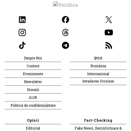
Despre Noi
Știri
Contact
România
Evenimente
Internațional
Invadarea Ucrainei
Newsletter
Donații
AIJR
Politica de confidențialitate
Opinii
Fact-Checking
Editorial
Fake News, Dezinformare &