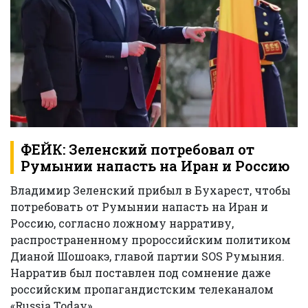
ФЕЙК: Зеленский потребовал от
Румынии напасть на Иран и Россию
Владимир Зеленский прибыл в Бухарест, чтобы
потребовать от Румынии напасть на Иран и
Россию, согласно ложному нарративу,
распространенному пророссийским политиком
Дианой Шошоакэ, главой партии SOS Румыния.
Нарратив был поставлен под сомнение даже
российским пропагандистским телеканалом
«Russia Today».