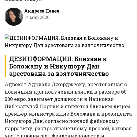
Андрееа Павел
14 мар 2026
ДЕЗИНФОРМАЦИЯ: Близкая к
Боложану и Никушору Дан
арестована за взяточничество
Адвокат Адриана Джорджеску, арестованная с
поличным при получении взятки в размере 60
000 евро, занимает должности в Национал-
Либеральной Партии и является близким лицом
премьер-министра Илие Боложана и президента
Никушора Дан, согласно ложной фейковому
нарративу, распространенному прессой, которая
часто продвигает фейковые новости и