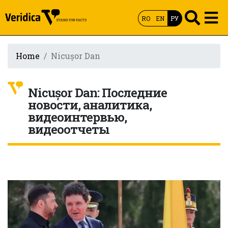
RO
EN
РУ
Home
Nicușor Dan
Nicușor Dan: Последние
новости, аналитика,
видеоинтервью,
видеоотчеты