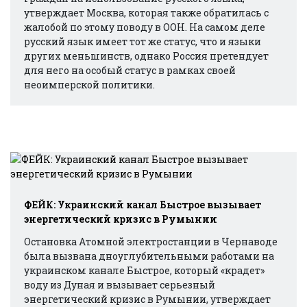
утверждает Москва, которая также обратилась с
жалобой по этому поводу в ООН. На самом деле
русский язык имеет тот же статус, что и языки
других меньшинств, однако Россия претендует
для него на особый статус в рамках своей
неоимперской политики.
ФЕЙК: Украинский канал Быстрое вызывает
энергетический кризис в Румынии
Остановка Атомной электростанции в Чернаводе
была вызвана дноуглубительными работами на
украинском канале Быстрое, который «крадет»
воду из Дуная и вызывает серьезный
энергетический кризис в Румынии, утверждает