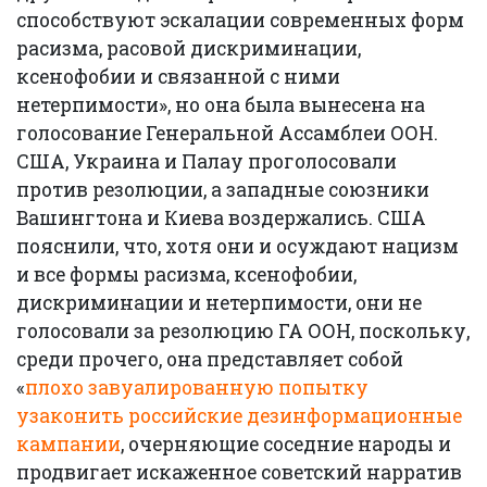
способствуют эскалации современных форм
расизма, расовой дискриминации,
ксенофобии и связанной с ними
нетерпимости», но она была вынесена на
голосование Генеральной Ассамблеи ООН.
США, Украина и Палау проголосовали
против резолюции, а западные союзники
Вашингтона и Киева воздержались. США
пояснили, что, хотя они и осуждают нацизм
и все формы расизма, ксенофобии,
дискриминации и нетерпимости, они не
голосовали за резолюцию ГА ООН, поскольку,
среди прочего, она представляет собой
«
плохо завуалированную попытку
узаконить российские дезинформационные
кампании
, очерняющие соседние народы и
продвигает искаженное советский нарратив