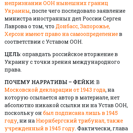
непризнании ООН нынешних границ
Украины
, после чего последовало заявление
министра иностранных дел России Сергея
Лаврова о том, что
Донбасс, Запорожье,
Херсон имеют право на самоопределение
в
соответствии с Уставом ООН.
ЦЕЛЬ
: оправдать российское вторжение в
Украину с точки зрения международного
права.
ПОЧЕМУ НАРРАТИВЫ – ФЕЙКИ
: В
Московской декларации от 1943 года
, на
которую ссылается автор в материале, нет
абсолютно никакой ссылки ни на Устав ООН,
поскольку он
был подписана лишь в 1945
году
, ни на
Нюрнбергский трибунал, также
учрежденный в 1945 году
. Фактически, глава