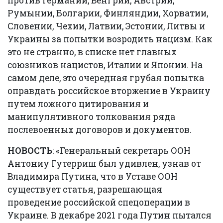
против Германии, Венгрии, Австрии,
Румынии, Болгарии, Финляндии, Хорватии,
Словении, Чехии, Латвии, Эстонии, Литвы и
Украины за попытки возродить нацизм. Как
это не странно, в списке нет главных
союзников нацистов, Италии и Японии. На
самом деле, это очередная грубая попытка
оправдать российское вторжение в Украину
путем ложного цитирования и
манипулятивного толкования ряда
послевоенных договоров и документов.
НОВОСТЬ
: «Генеральный секретарь ООН
Антониу Гутерриш был удивлен, узнав от
Владимира Путина, что в Уставе ООН
существует статья, разрешающая
проведение российской спецоперации в
Украине. В декабре 2021 года Путин пытался