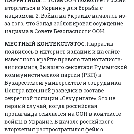
НАРРАТИВЫ
: 1. Устав ООН позволяет России
вторгаться в Украину для борьбы с
нацизмом. 2. Война на Украине началась из-
за того, что Запад заблокировал осуждение
нацизма в Совете Безопасности ООН.
МЕСТНЫЙ КОНТЕКСТ/ЭТОС
: Нарратив
появилось в интернет-издании и на сайте
известного крайне правого националиста-
антисемита, бывшего секретаря Румынской
коммунистической партии (РКП) в
Бухарестском университете и сотрудника
Центра внешней разведки в составе
секретной полиции «Секуритате». Это не
первый случай, когда российская
пропаганда ссылается на ООН в контексте
войны в Украине. В начале российского
вторжения распространился фейк о