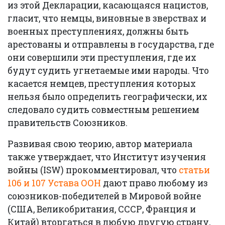
из этой Декларации, касающаяся нацистов,
гласит, что немцы, виновные в зверствах и
военных преступлениях, должны быть
арестованы и отправлены в государства, где
они совершили эти преступления, где их
будут судить угнетаемые ими народы. Что
касается немцев, преступления которых
нельзя было определить географически, их
следовало судить совместным решением
правительств Союзников.
Развивая свою теорию, автор материала
также утверждает, что Институт изучения
войны (ISW) прокомментировал, что
статьи
106 и 107 Устава ООН
дают право любому из
союзников-победителей в Мировой войне
(США, Великобритания, СССР, Франция и
Китай) вторгаться в любую другую страну,