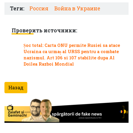
Теги:
Россия
Война в Украине
Проверить источники:
Șoc total: Carta ONU permite Rusiei sa atace
Ucraina ca urmaș al URSS pentru a combate
nazismul. Art 106 si 107 stabilite dupa Al
Doilea Razboi Mondial
Назад