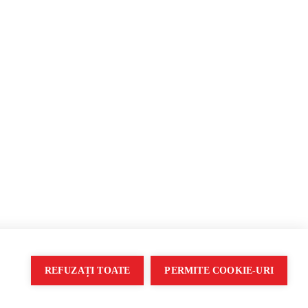
, ПРОПАГАНДА
REFUZAȚI TOATE
PERMITE COOKIE-URI
reeworks